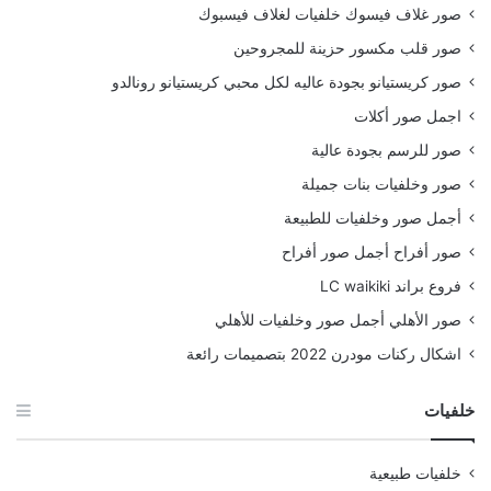
صور غلاف فيسوك خلفيات لغلاف فيسبوك
صور قلب مكسور حزينة للمجروحين
صور كريستيانو بجودة عاليه لكل محبي كريستيانو رونالدو
اجمل صور أكلات
صور للرسم بجودة عالية
صور وخلفيات بنات جميلة
أجمل صور وخلفيات للطبيعة
صور أفراح أجمل صور أفراح
فروع براند LC waikiki
صور الأهلي أجمل صور وخلفيات للأهلي
اشكال ركنات مودرن 2022 بتصميمات رائعة
خلفيات
خلفيات طبيعية