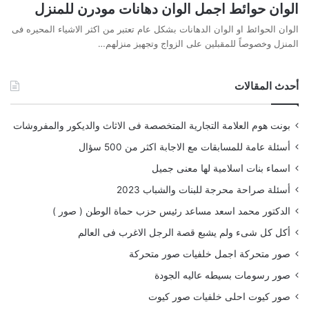
الوان حوائط اجمل الوان دهانات مودرن للمنزل
الوان الحوائط او الوان الدهانات بشكل عام تعتبر من اكثر الاشياء المحيره فى
المنزل وخصوصاً للمقبلين على الزواج وتجهيز منزلهم…
أحدث المقالات
بونت هوم العلامة التجارية المتخصصة فى الاثاث والديكور والمفروشات
أسئلة عامة للمسابقات مع الاجابة اكثر من 500 سؤال
اسماء بنات اسلامية لها معنى جميل
أسئلة صراحة محرجة للبنات والشباب 2023
الدكتور محمد اسعد مساعد رئيس حزب حماة الوطن ( صور )
أكل كل شىء ولم يشبع قصة الرجل الاغرب فى العالم
صور متحركة اجمل خلفيات صور متحركة
صور رسومات بسيطه عاليه الجودة
صور كيوت احلى خلفيات صور كيوت