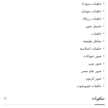
خلفيات سوداء
خلفيات موبايل
خلفيات زرقاء
تحميل صور
خلفيات
مناظر طبيعية
خلفيات اسلامية
صور حيوانات
صور بيبي
صور علم مصر
صور كرتون
خلفيات فوتوشوب
ديكورات