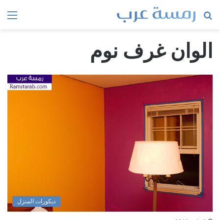
بحث
الق
عن
الوان غرف نوم
ديكورات المنزل