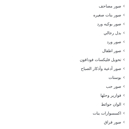
صور مصاحف
صور بنات صغيره
صور بوكيه ورد
بدل رجالي
صور ورد
صور اطفال
تحويل فليكسات فودافون
صور أدعية وأذكار الصباح
بوستات
صور حب
فوازير وحلها
الوان حوائط
اكسسوارات بنات
صور فراق