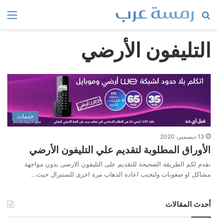
بحث
الق
عن
التليفون الأرضي
خدمات
13 ديسمبر، 2020
الأوراق المطلوبة لتقديم علي التليفون الأرضي
نقدم لكم الطريقة الصحيحة للتقديم على التليفون الارضى بدون مواجهة
مشاكل او صعوبات ولتجنب اعادة الذهاب مرة اخرى للسنترال حيث…
أحدث المقالات