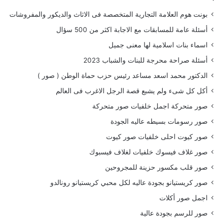
بونت هوم العلامة التجارية المتخصصة فى الاثاث والديكور والمفروشات
أسئلة عامة للمسابقات مع الاجابة اكثر من 500 سؤال
اسماء بنات اسلامية لها معنى جميل
أسئلة صراحة محرجة للبنات والشباب 2023
الدكتور محمد اسعد مساعد رئيس حزب حماة الوطن ( صور )
أكل كل شىء ولم يشبع قصة الرجل الاغرب فى العالم
صور متحركة اجمل خلفيات صور متحركة
صور رسومات بسيطه عاليه الجودة
صور كيوت احلى خلفيات صور كيوت
صور غلاف فيسوك خلفيات لغلاف فيسبوك
صور قلب مكسور حزينة للمجروحين
صور كريستيانو بجودة عاليه لكل محبي كريستيانو رونالدو
اجمل صور أكلات
صور للرسم بجودة عالية