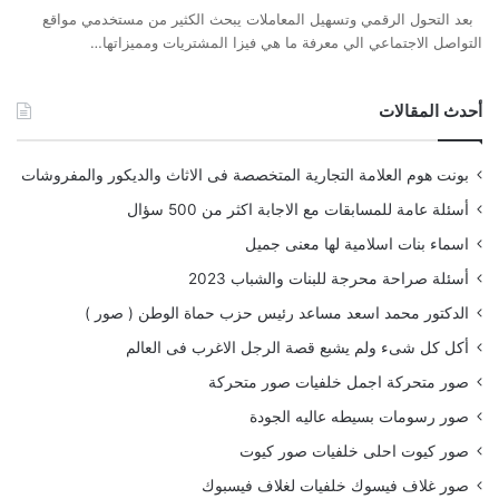
بعد التحول الرقمي وتسهيل المعاملات يبحث الكثير من مستخدمي مواقع
التواصل الاجتماعي الي معرفة ما هي فيزا المشتريات ومميزاتها…
أحدث المقالات
بونت هوم العلامة التجارية المتخصصة فى الاثاث والديكور والمفروشات
أسئلة عامة للمسابقات مع الاجابة اكثر من 500 سؤال
اسماء بنات اسلامية لها معنى جميل
أسئلة صراحة محرجة للبنات والشباب 2023
الدكتور محمد اسعد مساعد رئيس حزب حماة الوطن ( صور )
أكل كل شىء ولم يشبع قصة الرجل الاغرب فى العالم
صور متحركة اجمل خلفيات صور متحركة
صور رسومات بسيطه عاليه الجودة
صور كيوت احلى خلفيات صور كيوت
صور غلاف فيسوك خلفيات لغلاف فيسبوك