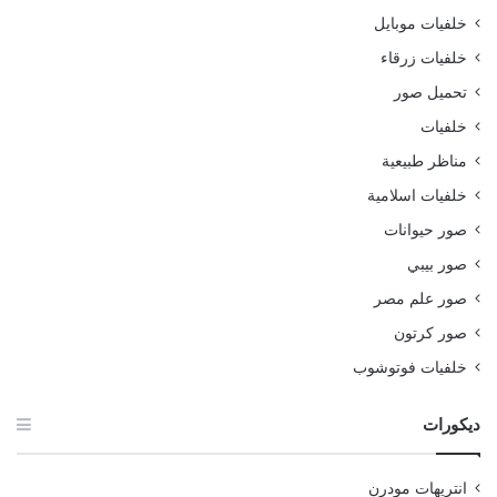
خلفيات موبايل
خلفيات زرقاء
تحميل صور
خلفيات
مناظر طبيعية
خلفيات اسلامية
صور حيوانات
صور بيبي
صور علم مصر
صور كرتون
خلفيات فوتوشوب
ديكورات
انتريهات مودرن