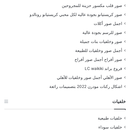
صور قلب مكسور حزينة للمجروحين
صور كريستيانو بجودة عاليه لكل محبي كريستيانو رونالدو
اجمل صور أكلات
صور للرسم بجودة عالية
صور وخلفيات بنات جميلة
أجمل صور وخلفيات للطبيعة
صور أفراح أجمل صور أفراح
فروع براند LC waikiki
صور الأهلي أجمل صور وخلفيات للأهلي
اشكال ركنات مودرن 2022 بتصميمات رائعة
خلفيات
خلفيات طبيعية
خلفيات سوداء