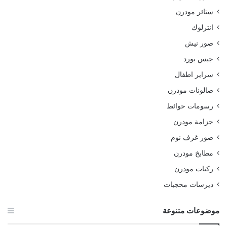
ستائر مودرن
انترلوك
صور نيش
جبس بورد
سراير اطفال
صالونات مودرن
رسومات حوائط
جزامة مودرن
صور غرف نوم
مطابخ مودرن
ركنات مودرن
ديرسات محجبات
موضوعات متنوعة