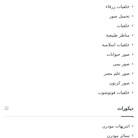
خلفيات زرقاء
تحميل صور
خلفيات
مناظر طبيعية
خلفيات اسلامية
صور حيوانات
صور بيبي
صور علم مصر
صور كرتون
خلفيات فوتوشوب
ديكورات
انتريهات مودرن
ستائر مودرن