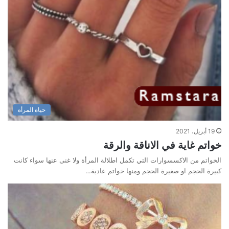
حياة المرأة
19 أبريل، 2021
خواتم غاية في الاناقة والرقة
الخواتم من الاكسسوارات التي تكمل اطلالة المرأة ولا غنى عنها سواء كانت
كبيرة الحجم او صغيرة الحجم ومنها خواتم عادية…