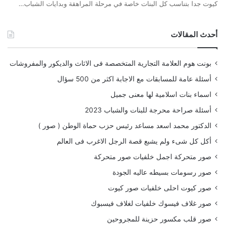
كيوت جدا بتناسب كل البنات خاصة في مرحلة المراهقة وبدايات الشباب…
أحدث المقالات
بونت هوم العلامة التجارية المتخصصة فى الاثاث والديكور والمفروشات
أسئلة عامة للمسابقات مع الاجابة اكثر من 500 سؤال
اسماء بنات اسلامية لها معنى جميل
أسئلة صراحة محرجة للبنات والشباب 2023
الدكتور محمد اسعد مساعد رئيس حزب حماة الوطن ( صور )
أكل كل شىء ولم يشبع قصة الرجل الاغرب فى العالم
صور متحركة اجمل خلفيات صور متحركة
صور رسومات بسيطه عاليه الجودة
صور كيوت احلى خلفيات صور كيوت
صور غلاف فيسوك خلفيات لغلاف فيسبوك
صور قلب مكسور حزينة للمجروحين