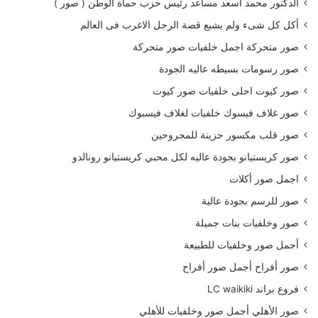
الدكتور محمد اسعد مساعد رئيس حزب حماة الوطن ( صور )
أكل كل شىء ولم يشبع قصة الرجل الاغرب فى العالم
صور متحركة اجمل خلفيات صور متحركة
صور رسومات بسيطه عاليه الجودة
صور كيوت احلى خلفيات صور كيوت
صور غلاف فيسوك خلفيات لغلاف فيسبوك
صور قلب مكسور حزينة للمجروحين
صور كريستيانو بجودة عاليه لكل محبي كريستيانو رونالدو
اجمل صور أكلات
صور للرسم بجودة عالية
صور وخلفيات بنات جميلة
أجمل صور وخلفيات للطبيعة
صور أفراح أجمل صور أفراح
فروع براند LC waikiki
صور الأهلي أجمل صور وخلفيات للأهلي