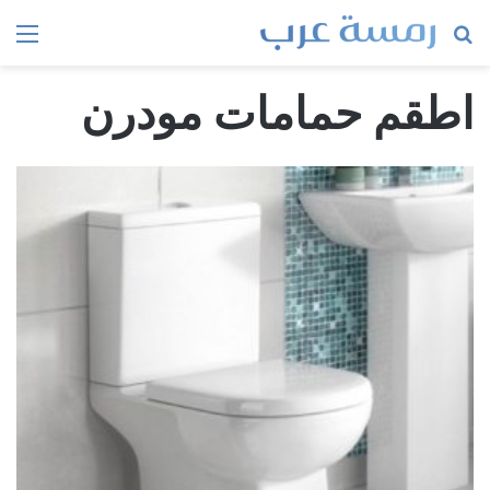
بحث
الق
عن
اطقم حمامات مودرن