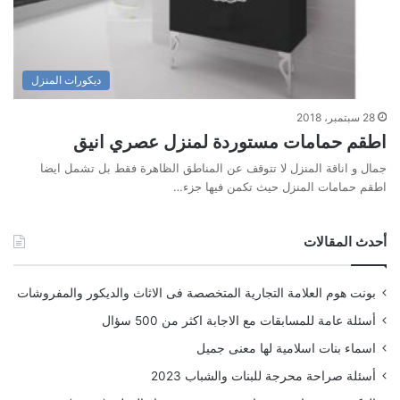
ديكورات المنزل
28 سبتمبر، 2018
اطقم حمامات مستوردة لمنزل عصري انيق
جمال و اناقة المنزل لا تتوقف عن المناطق الظاهرة فقط بل تشمل ايضا
اطقم حمامات المنزل حيث تكمن فيها جزء…
أحدث المقالات
بونت هوم العلامة التجارية المتخصصة فى الاثاث والديكور والمفروشات
أسئلة عامة للمسابقات مع الاجابة اكثر من 500 سؤال
اسماء بنات اسلامية لها معنى جميل
أسئلة صراحة محرجة للبنات والشباب 2023