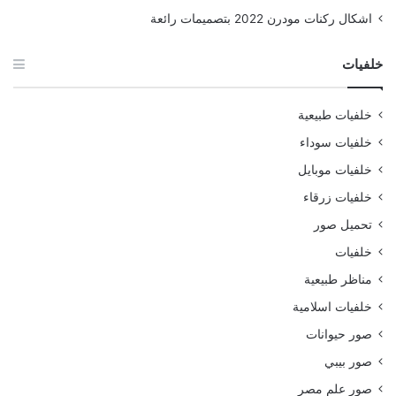
اشكال ركنات مودرن 2022 بتصميمات رائعة
خلفيات
خلفيات طبيعية
خلفيات سوداء
خلفيات موبايل
خلفيات زرقاء
تحميل صور
خلفيات
مناظر طبيعية
خلفيات اسلامية
صور حيوانات
صور بيبي
صور علم مصر