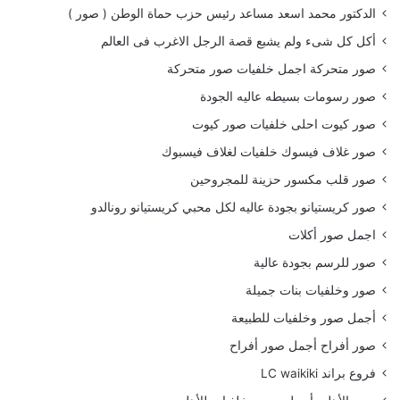
الدكتور محمد اسعد مساعد رئيس حزب حماة الوطن ( صور )
أكل كل شىء ولم يشبع قصة الرجل الاغرب فى العالم
صور متحركة اجمل خلفيات صور متحركة
صور رسومات بسيطه عاليه الجودة
صور كيوت احلى خلفيات صور كيوت
صور غلاف فيسوك خلفيات لغلاف فيسبوك
صور قلب مكسور حزينة للمجروحين
صور كريستيانو بجودة عاليه لكل محبي كريستيانو رونالدو
اجمل صور أكلات
صور للرسم بجودة عالية
صور وخلفيات بنات جميلة
أجمل صور وخلفيات للطبيعة
صور أفراح أجمل صور أفراح
فروع براند LC waikiki