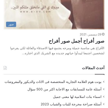
صور
29 ديسمبر، 2021
صور أفراح أجمل صور أفراح
الأفراح هي مناسبة جميلة ومرحه يجتمع فيها الاصدقاء والعائلة لكي يفرحوا
لشخصين اجتمعا ليبدأوا حياتهم جديده مع الشريك الذي اختاره…
أحدث المقالات
بونت هوم العلامة التجارية المتخصصة فى الاثاث والديكور والمفروشات
أسئلة عامة للمسابقات مع الاجابة اكثر من 500 سؤال
اسماء بنات اسلامية لها معنى جميل
أسئلة صراحة محرجة للبنات والشباب 2023