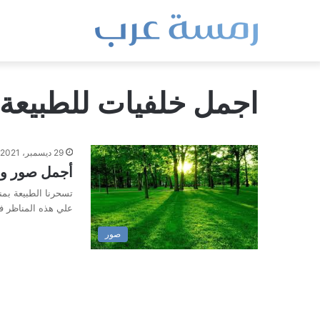
اجمل خلفيات للطبيعة
29 ديسمبر، 2021
أجمل صور وخ
تسحرنا الطبيعة بمن
علي هذه المناظر ف
صور