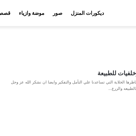
ديكورات المنزل
صور
موضة وازياء
قصص 
لفيات للطبيعة
اظرها الخلابة التي تساعدنا علي التأمل والتفكير وايضا ان نشكر الله عز وجل
الطبيعه والزرع…