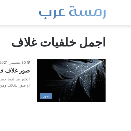
اجمل خلفيات غلاف
30 ديسمبر، 2021
صور غلاف في
الكثير منا لدينا 
او صور للغلاف ومن
صور