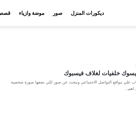
ديكورات المنزل
صور
موضة وازياء
قصص 
سوك خلفيات لغلاف فيسبوك
حساب علي مواقع التواصل الاجتماعي ونبحث عن صور لكي نضعها صورة شخصية
 اهم…