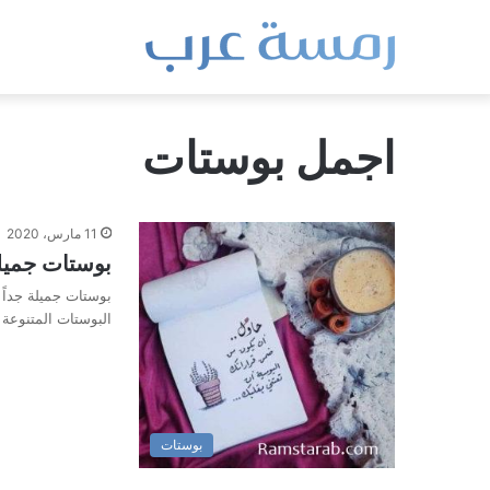
اجمل بوستات
11 مارس، 2020
بوستات جميلة 2021 أحلى بوستات للف
بوستات جميلة جداً
البوستات المتنوع
بوستات