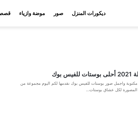
ديكورات المنزل
صور
موضة وازياء
قصص 
يس بوك
 مكتوبة واجمل صور بوستات للفيس بوك نقدمها لكم اليوم مجموعة من
ة المصورة لكل عشاق بوستات…