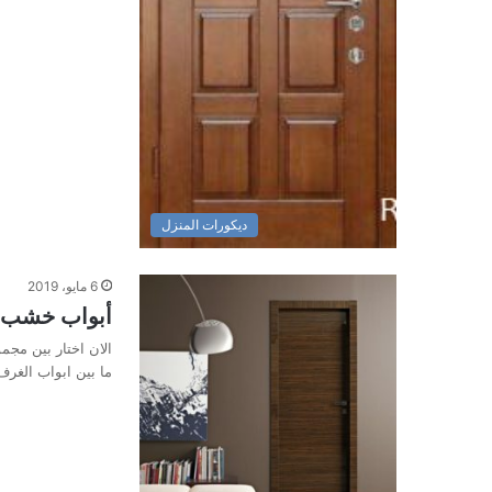
ديكورات المنزل
6 مايو، 2019
أبواب خشب م
الان اختار بين مج
ما بين ابواب الغرف