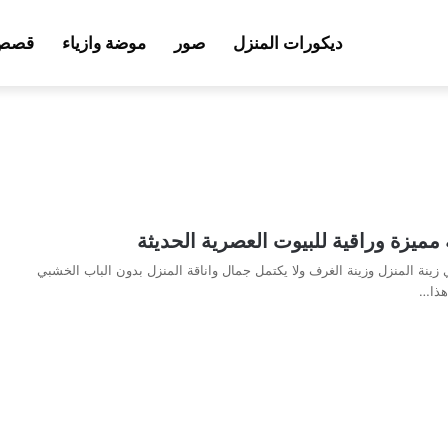
ديكورات المنزل
صور
موضة وازياء
قصص 
مميزة وراقية للبيوت العصرية الحديثة
 زينة المنزل وزينة الغرف ولا يكتمل جمال واناقة المنزل بدون الباب الخشبي
هذا…