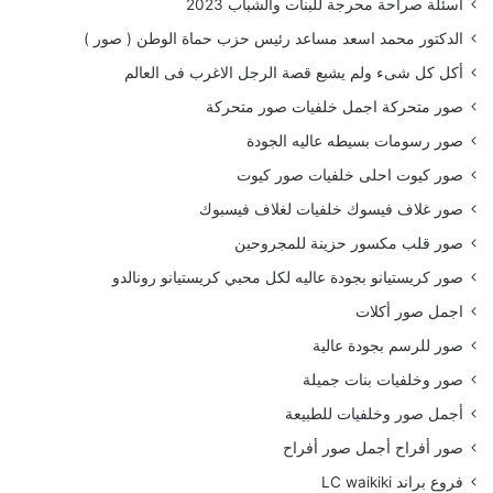
أسئلة صراحة محرجة للبنات والشباب 2023
الدكتور محمد اسعد مساعد رئيس حزب حماة الوطن ( صور )
أكل كل شىء ولم يشبع قصة الرجل الاغرب فى العالم
صور متحركة اجمل خلفيات صور متحركة
صور رسومات بسيطه عاليه الجودة
صور كيوت احلى خلفيات صور كيوت
صور غلاف فيسوك خلفيات لغلاف فيسبوك
صور قلب مكسور حزينة للمجروحين
صور كريستيانو بجودة عاليه لكل محبي كريستيانو رونالدو
اجمل صور أكلات
صور للرسم بجودة عالية
صور وخلفيات بنات جميلة
أجمل صور وخلفيات للطبيعة
صور أفراح أجمل صور أفراح
فروع براند LC waikiki