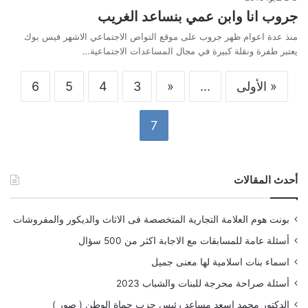
جروب انا وابن عمي بنساعد الغريب
منذ عدة اعوام ظهر جروب على موقع التواص الاجتماعي الاشهر فيس بوك
يعتبر طفرة ونقلة كبيرة في مجال المساعدات الاجتماعية…
« الأولى
...
«
3
4
5
6
7
أحدث المقالات
بونت هوم العلامة التجارية المتخصصة فى الاثاث والديكور والمفروشات
أسئلة عامة للمسابقات مع الاجابة اكثر من 500 سؤال
اسماء بنات اسلامية لها معنى جميل
أسئلة صراحة محرجة للبنات والشباب 2023
الدكتور محمد اسعد مساعد رئيس حزب حماة الوطن ( صور )