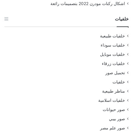
اشكال ركنات مودرن 2022 بتصميمات رائعة
خلفيات
خلفيات طبيعية
خلفيات سوداء
خلفيات موبايل
خلفيات زرقاء
تحميل صور
خلفيات
مناظر طبيعية
خلفيات اسلامية
صور حيوانات
صور بيبي
صور علم مصر