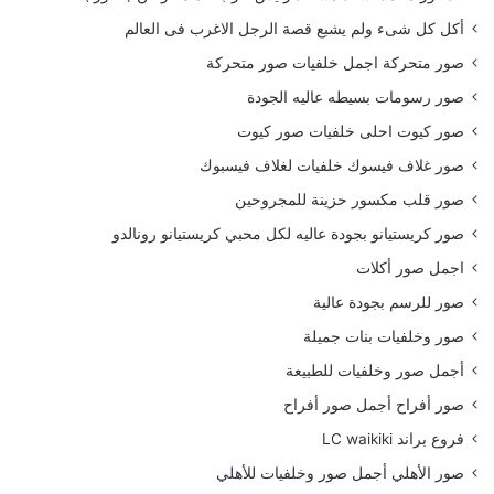
أكل كل شىء ولم يشبع قصة الرجل الاغرب فى العالم
صور متحركة اجمل خلفيات صور متحركة
صور رسومات بسيطه عاليه الجودة
صور كيوت احلى خلفيات صور كيوت
صور غلاف فيسوك خلفيات لغلاف فيسبوك
صور قلب مكسور حزينة للمجروحين
صور كريستيانو بجودة عاليه لكل محبي كريستيانو رونالدو
اجمل صور أكلات
صور للرسم بجودة عالية
صور وخلفيات بنات جميلة
أجمل صور وخلفيات للطبيعة
صور أفراح أجمل صور أفراح
فروع براند LC waikiki
صور الأهلي أجمل صور وخلفيات للأهلي