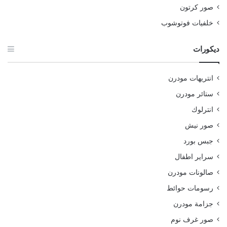
صور كرتون
خلفيات فوتوشوب
ديكورات
انتريهات مودرن
ستائر مودرن
انترلوك
صور نيش
جبس بورد
سراير اطفال
صالونات مودرن
رسومات حوائط
جزامة مودرن
صور غرف نوم