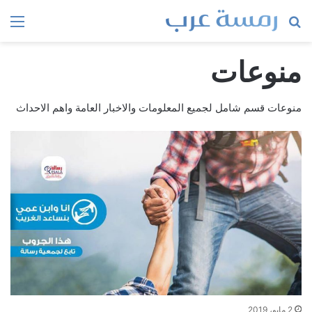
بحث
الق
عن
منوعات
منوعات قسم شامل لجميع المعلومات والاخبار العامة واهم الاحداث
2 مايو، 2019