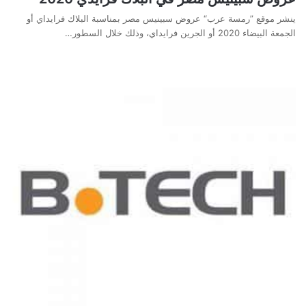
ينشر موقع ”رمسة عرب“ عروض سبينيس مصر بمناسبة البلاك فرايداي أو
الجمعة البيضاء 2020 أو الجرين فرايداي، وذلك خلال السطور…