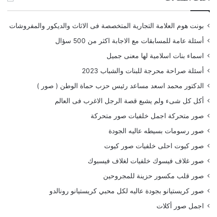
بونت هوم العلامة التجارية المتخصصة فى الاثاث والديكور والمفروشات
أسئلة عامة للمسابقات مع الاجابة اكثر من 500 سؤال
اسماء بنات اسلامية لها معنى جميل
أسئلة صراحة محرجة للبنات والشباب 2023
الدكتور محمد اسعد مساعد رئيس حزب حماة الوطن ( صور )
أكل كل شىء ولم يشبع قصة الرجل الاغرب فى العالم
صور متحركة اجمل خلفيات صور متحركة
صور رسومات بسيطه عاليه الجودة
صور كيوت احلى خلفيات صور كيوت
صور غلاف فيسوك خلفيات لغلاف فيسبوك
صور قلب مكسور حزينة للمجروحين
صور كريستيانو بجودة عاليه لكل محبي كريستيانو رونالدو
اجمل صور أكلات