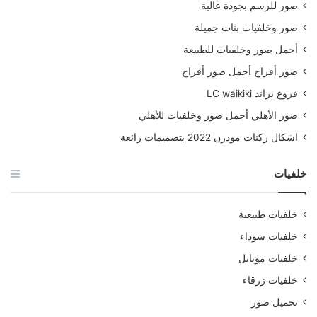
صور للرسم بجودة عالية
صور وخلفيات بنات جميلة
أجمل صور وخلفيات للطبيعة
صور أفراح أجمل صور أفراح
فروع براند LC waikiki
صور الأهلي أجمل صور وخلفيات للأهلي
اشكال ركنات مودرن 2022 بتصميمات رائعة
خلفيات
خلفيات طبيعية
خلفيات سوداء
خلفيات موبايل
خلفيات زرقاء
تحميل صور