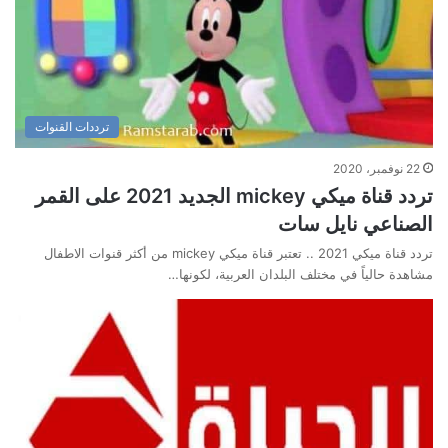
ترددات القنوات
22 نوفمبر، 2020
تردد قناة ميكي mickey الجديد 2021 على القمر
الصناعي نايل سات
تردد قناة ميكي 2021 .. تعتبر قناة ميكي mickey من أكثر قنوات الاطفال
مشاهدة حالياً في مختلف البلدان العربية، لكونها…