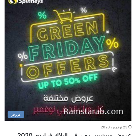
عروض
23 نوفمبر، 2020
عروض سبينيس مصر في البلاك فرايدي 2020