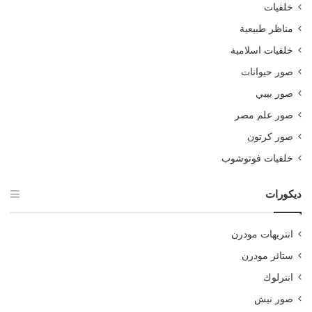
خلفيات
مناظر طبيعية
خلفيات اسلامية
صور حيوانات
صور بيبي
صور علم مصر
صور كرتون
خلفيات فوتوشوب
ديكورات
انتريهات مودرن
ستائر مودرن
انترلوك
صور نيش