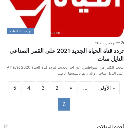
ترددات القنوات
22 نوفمبر، 2020
تردد قناة الحياة الجديد 2021 على القمر الصناعي
النايل سات
يبحث الكثير من المواطنين، عن اخر تحديث لتردد قناة الحياة Alhayat 2020
علي النايل سات , والتى تم تأسيسها عام…
« الأولى
...
«
2
3
4
5
6
أحدث المقالات