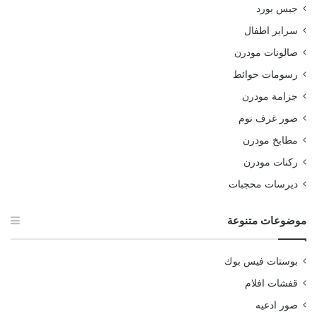
جبس بورد
سراير اطفال
صالونات مودرن
رسومات حوائط
جزامة مودرن
صور غرف نوم
مطابخ مودرن
ركنات مودرن
ديرسات محجبات
موضوعات متنوعة
بوستات فيس بوك
قفشات افلام
صور ادعيه