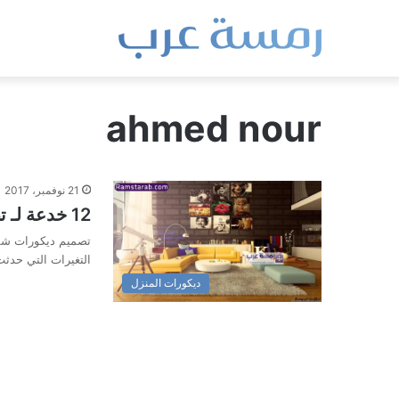
ahmed nour
21 نوفمبر، 2017
12 خدعة لـ تصميم ديكورات شقق صغيرة 2020 بالصور
التغيرات التي حدث
ديكورات المنزل