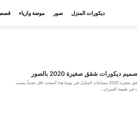
ديكورات المنزل
صور
موضة وازياء
قصص 
تصميم ديكورات شقق صغيرة 2020 مساحات المنازل في يومنا هذا أصبحت اقل حجماً بسبب
ت في طبيعة العمران…