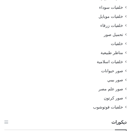
خلفيات سوداء
خلفيات موبايل
خلفيات زرقاء
تحميل صور
خلفيات
مناظر طبيعية
خلفيات اسلامية
صور حيوانات
صور بيبي
صور علم مصر
صور كرتون
خلفيات فوتوشوب
ديكورات