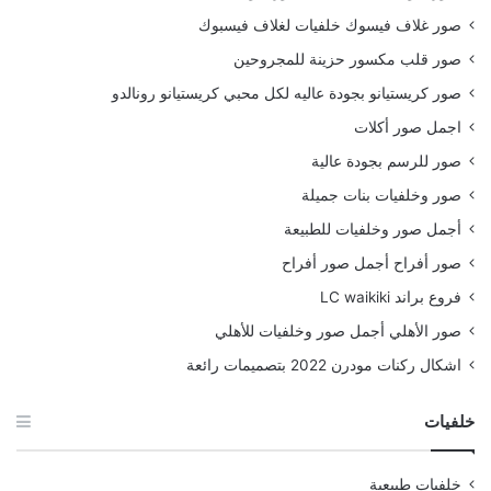
صور غلاف فيسوك خلفيات لغلاف فيسبوك
صور قلب مكسور حزينة للمجروحين
صور كريستيانو بجودة عاليه لكل محبي كريستيانو رونالدو
اجمل صور أكلات
صور للرسم بجودة عالية
صور وخلفيات بنات جميلة
أجمل صور وخلفيات للطبيعة
صور أفراح أجمل صور أفراح
فروع براند LC waikiki
صور الأهلي أجمل صور وخلفيات للأهلي
اشكال ركنات مودرن 2022 بتصميمات رائعة
خلفيات
خلفيات طبيعية