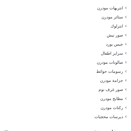
انتريهات مودرن
ستائر مودرن
انترلوك
صور نيش
جبس بورد
سراير اطفال
صالونات مودرن
رسومات حوائط
جزامة مودرن
صور غرف نوم
مطابخ مودرن
ركنات مودرن
ديرسات محجبات