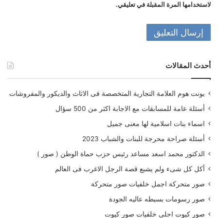
لاستخدامها المرة المقبلة في تعليقي.
أحدث المقالات
بونت هوم العلامة التجارية المتخصصة فى الاثاث والديكور والمفروشات
أسئلة عامة للمسابقات مع الاجابة اكثر من 500 سؤال
اسماء بنات اسلامية لها معنى جميل
أسئلة صراحة محرجة للبنات والشباب 2023
الدكتور محمد اسعد مساعد رئيس حزب حماة الوطن ( صور )
أكل كل شىء ولم يشبع قصة الرجل الاغرب فى العالم
صور متحركة اجمل خلفيات صور متحركة
صور رسومات بسيطه عاليه الجودة
صور كيوت احلى خلفيات صور كيوت