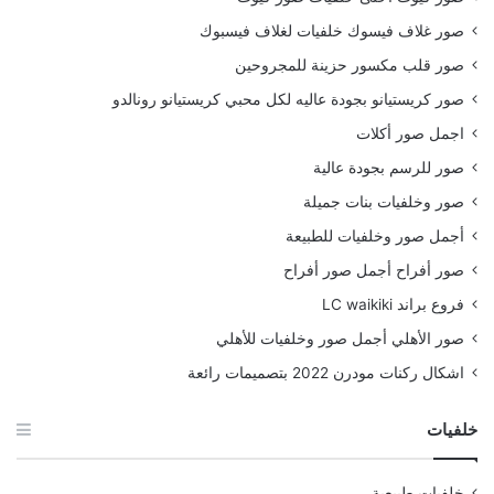
صور غلاف فيسوك خلفيات لغلاف فيسبوك
صور قلب مكسور حزينة للمجروحين
صور كريستيانو بجودة عاليه لكل محبي كريستيانو رونالدو
اجمل صور أكلات
صور للرسم بجودة عالية
صور وخلفيات بنات جميلة
أجمل صور وخلفيات للطبيعة
صور أفراح أجمل صور أفراح
فروع براند LC waikiki
صور الأهلي أجمل صور وخلفيات للأهلي
اشكال ركنات مودرن 2022 بتصميمات رائعة
خلفيات
خلفيات طبيعية