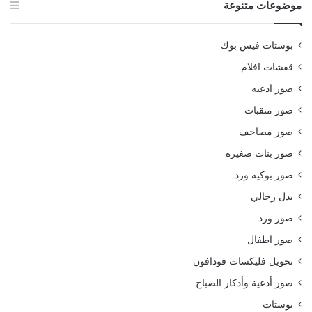
موضوعات متنوعة
بوستات فيس بوك
قفشات افلام
صور ادعيه
صور منقبات
صور مصاحف
صور بنات صغيره
صور بوكيه ورد
بدل رجالي
صور ورد
صور اطفال
تحويل فليكسات فودافون
صور أدعية وأذكار الصباح
بوستات