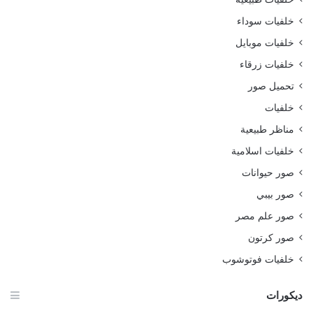
خلفيات سوداء
خلفيات موبايل
خلفيات زرقاء
تحميل صور
خلفيات
مناظر طبيعية
خلفيات اسلامية
صور حيوانات
صور بيبي
صور علم مصر
صور كرتون
خلفيات فوتوشوب
ديكورات