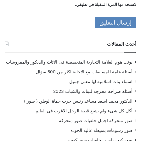
لاستخدامها المرة المقبلة في تعليقي.
أحدث المقالات
بونت هوم العلامة التجارية المتخصصة فى الاثاث والديكور والمفروشات
أسئلة عامة للمسابقات مع الاجابة اكثر من 500 سؤال
اسماء بنات اسلامية لها معنى جميل
أسئلة صراحة محرجة للبنات والشباب 2023
الدكتور محمد اسعد مساعد رئيس حزب حماة الوطن ( صور )
أكل كل شىء ولم يشبع قصة الرجل الاغرب فى العالم
صور متحركة اجمل خلفيات صور متحركة
صور رسومات بسيطه عاليه الجودة
صور كيوت احلى خلفيات صور كيوت