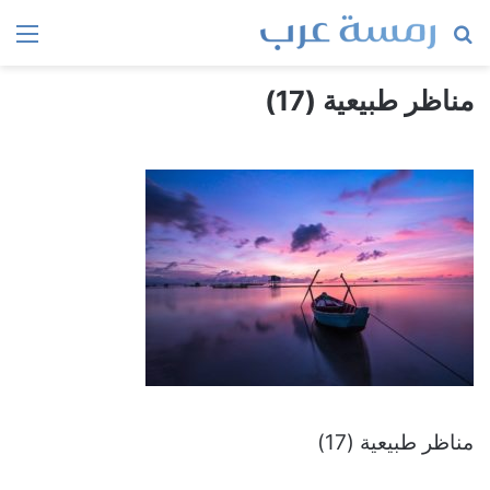
بحث
الق
عن
مناظر طبيعية (17)
مناظر طبيعية (17)