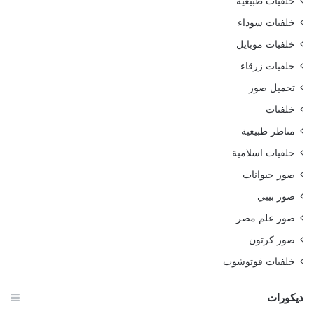
خلفيات طبيعية
خلفيات سوداء
خلفيات موبايل
خلفيات زرقاء
تحميل صور
خلفيات
مناظر طبيعية
خلفيات اسلامية
صور حيوانات
صور بيبي
صور علم مصر
صور كرتون
خلفيات فوتوشوب
ديكورات