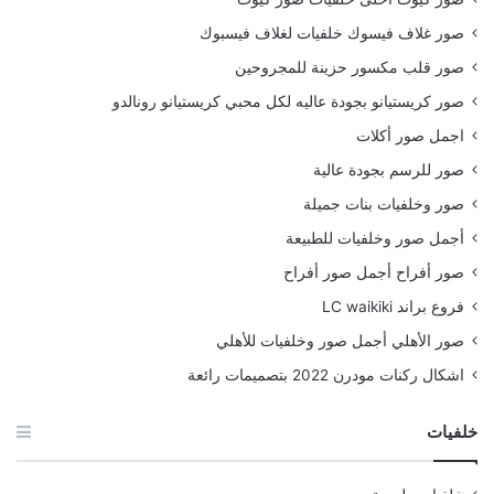
صور غلاف فيسوك خلفيات لغلاف فيسبوك
صور قلب مكسور حزينة للمجروحين
صور كريستيانو بجودة عاليه لكل محبي كريستيانو رونالدو
اجمل صور أكلات
صور للرسم بجودة عالية
صور وخلفيات بنات جميلة
أجمل صور وخلفيات للطبيعة
صور أفراح أجمل صور أفراح
فروع براند LC waikiki
صور الأهلي أجمل صور وخلفيات للأهلي
اشكال ركنات مودرن 2022 بتصميمات رائعة
خلفيات