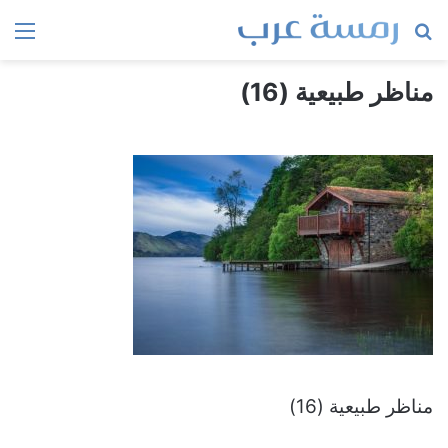
بحث
الق
عن
مناظر طبيعية (16)
مناظر طبيعية (16)