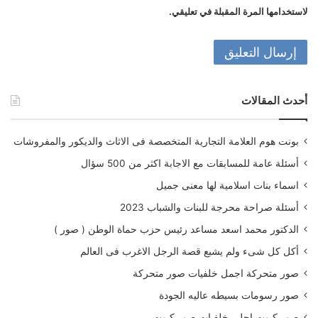
لاستخدامها المرة المقبلة في تعليقي.
أحدث المقالات
بونت هوم العلامة التجارية المتخصصة فى الاثاث والديكور والمفروشات
أسئلة عامة للمسابقات مع الاجابة اكثر من 500 سؤال
اسماء بنات اسلامية لها معنى جميل
أسئلة صراحة محرجة للبنات والشباب 2023
الدكتور محمد اسعد مساعد رئيس حزب حماة الوطن ( صور )
أكل كل شىء ولم يشبع قصة الرجل الاغرب فى العالم
صور متحركة اجمل خلفيات صور متحركة
صور رسومات بسيطه عاليه الجودة
صور كيوت احلى خلفيات صور كيوت