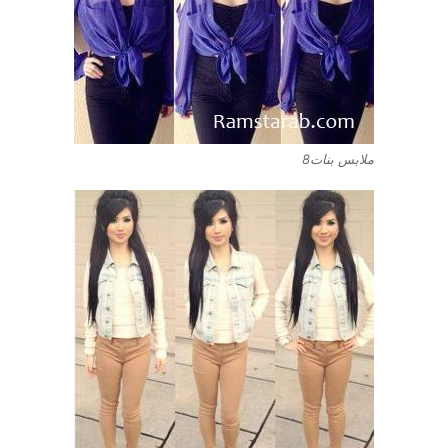
ملابس بنات8