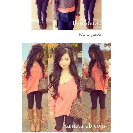
ملابس بنات16