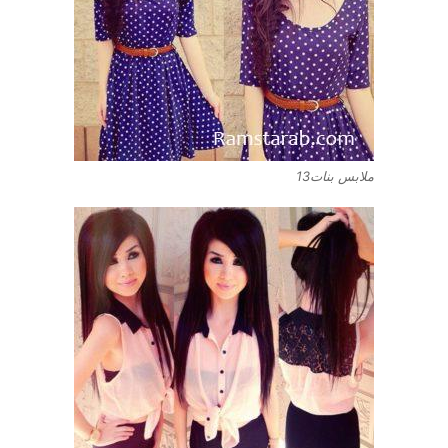
ملابس بنات13