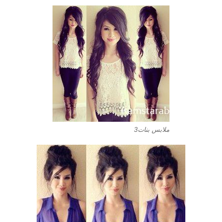
ملابس بنات3