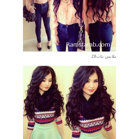
ملابس بنات28