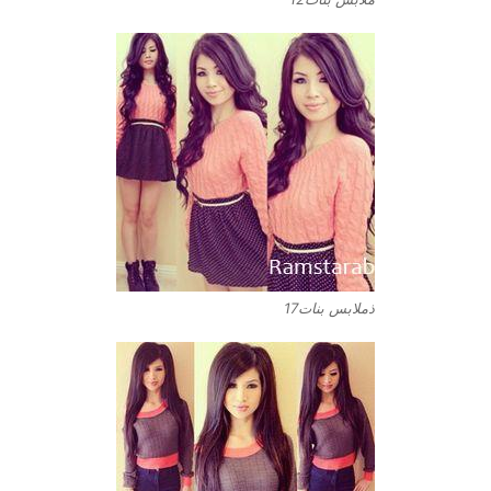
ذملابس بنات17