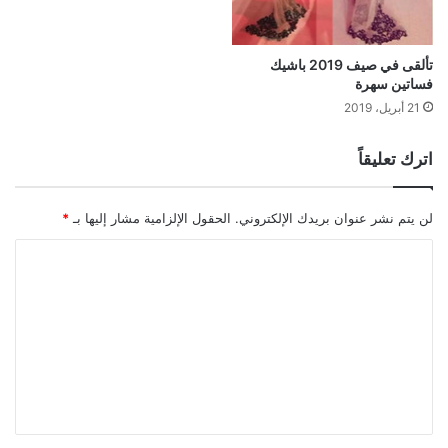
تألقى في صيف 2019 باشيك
فساتين سهرة
21 أبريل، 2019
اترك تعليقاً
لن يتم نشر عنوان بريدك الإلكتروني.
الحقول الإلزامية مشار إليها بـ
*
ا
ل
ت
ع
ل
ي
ق