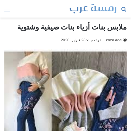
بحث
الق
عن
ملابس بنات أزياء بنات صيفية وشتوية
zozo Adel
آخر تحديث: 28 فبراير، 2020