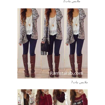
ملابس بنات2
ملابس بنات7