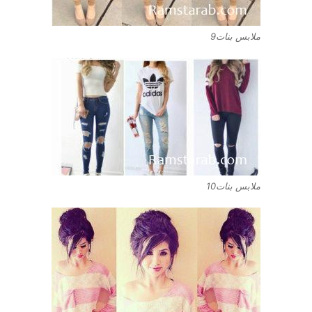
ملابس بنات9
ملابس بنات10