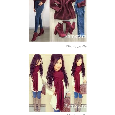
ملابس بنات20