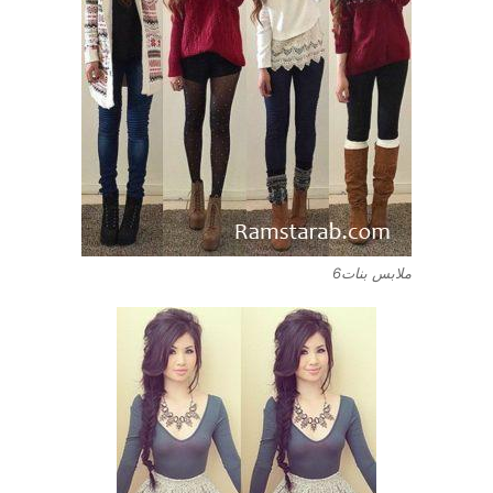
ملابس بنات6