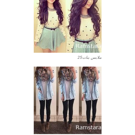
ملابس بنات25