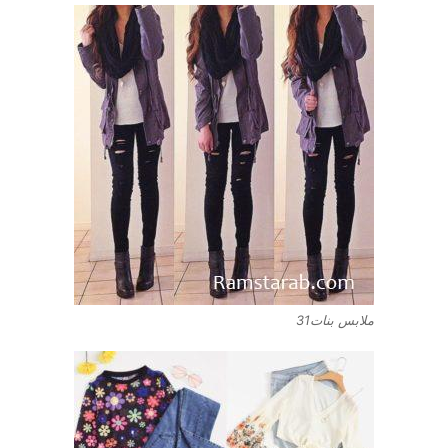
ملابس بنات31