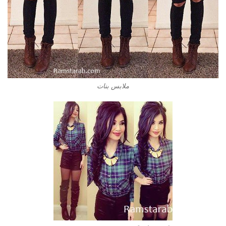
ملابس بنات