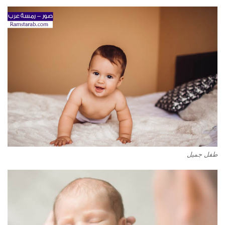
طفل جميل