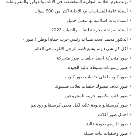
بونت هوم العلامة التجارية المتخصصة فى الاثاث والديكور والمفروشات
أسئلة عامة للمسابقات مع الاجابة اكثر من 500 سؤال
اسماء بنات اسلامية لها معنى جميل
أسئلة صراحة محرجة للبنات والشباب 2023
الدكتور محمد اسعد مساعد رئيس حزب حماة الوطن ( صور )
أكل كل شىء ولم يشبع قصة الرجل الاغرب فى العالم
صور متحركة اجمل خلفيات صور متحركة
صور رسومات بسيطه عاليه الجودة
صور كيوت احلى خلفيات صور كيوت
صور غلاف فيسوك خلفيات لغلاف فيسبوك
صور قلب مكسور حزينة للمجروحين
صور كريستيانو بجودة عاليه لكل محبي كريستيانو رونالدو
اجمل صور أكلات
صور للرسم بجودة عالية
صور وخلفيات بنات جميلة