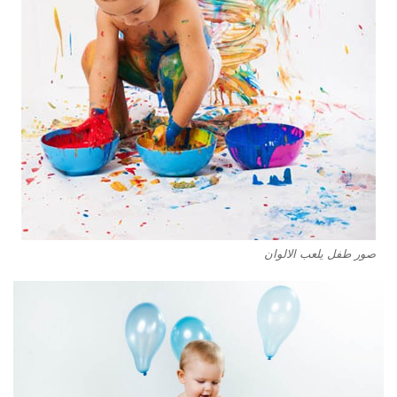
صور طفل يلعب الالوان