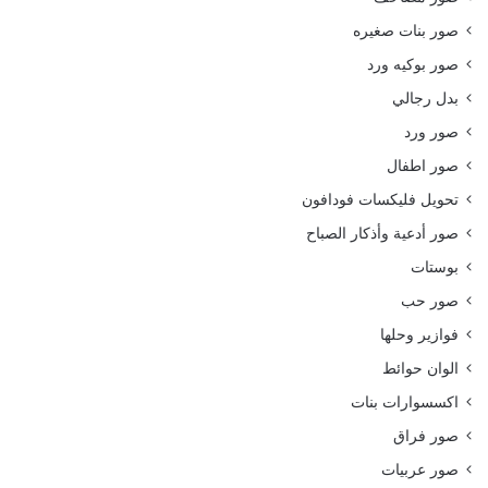
صور بنات صغيره
صور بوكيه ورد
بدل رجالي
صور ورد
صور اطفال
تحويل فليكسات فودافون
صور أدعية وأذكار الصباح
بوستات
صور حب
فوازير وحلها
الوان حوائط
اكسسوارات بنات
صور فراق
صور عربيات