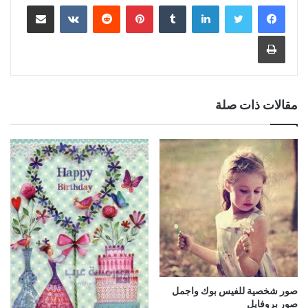
لينكدإن
بينتيريست
مشاركة عبر البريد
طباعة
مقالات ذات صلة
صور شخصية للفيس بوك واجمل
صور بروفايل