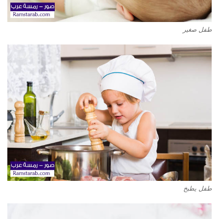
طفل صغير
طفل يطبخ