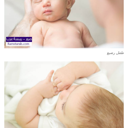
طفل رضيع