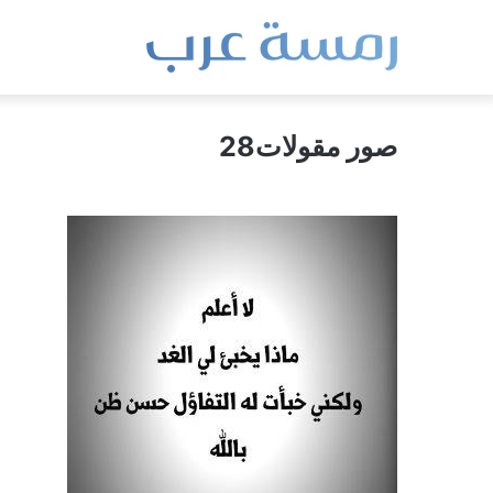
صور مقولات28