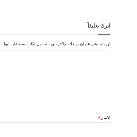
اترك تعليقاً
لن يتم نشر عنوان بريدك الإلكتروني.
الحقول الإلزامية مشار إليها بـ
ا
ل
ت
ع
ل
ي
ق
الاسم
*
*