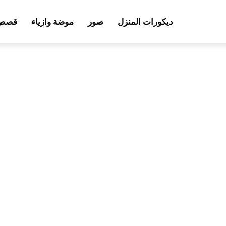
ديكورات المنزل
صور
موضة وازياء
قصص 