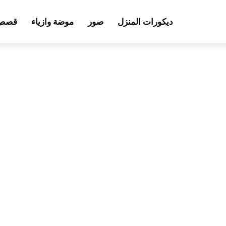
ديكورات المنزل
صور
موضة وازياء
قصص 