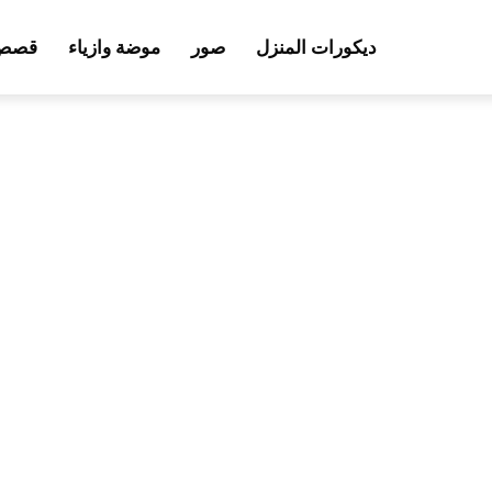
ديكورات المنزل
صور
موضة وازياء
قصص 