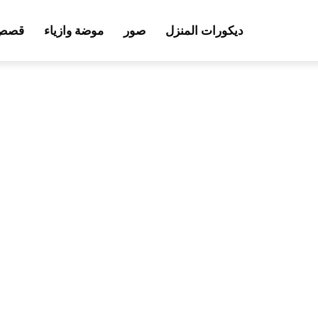
ديكورات المنزل
صور
موضة وازياء
قصص 