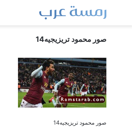
صور محمود تريزيجيه14
صور محمود تريزيجيه14