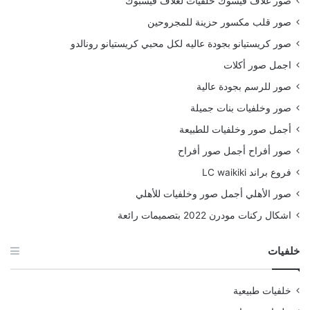
صور غلاف فيسوك خلفيات لغلاف فيسبوك
صور قلب مكسور حزينة للمجروحين
صور كريستيانو بجودة عاليه لكل محبي كريستيانو رونالدو
اجمل صور أكلات
صور للرسم بجودة عالية
صور وخلفيات بنات جميلة
أجمل صور وخلفيات للطبيعة
صور أفراح أجمل صور أفراح
فروع براند LC waikiki
صور الأهلي أجمل صور وخلفيات للأهلي
اشكال ركنات مودرن 2022 بتصميمات رائعة
خلفيات
خلفيات طبيعية