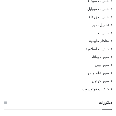
خلفيات سوداء
خلفيات موبايل
خلفيات زرقاء
تحميل صور
خلفيات
مناظر طبيعية
خلفيات اسلامية
صور حيوانات
صور بيبي
صور علم مصر
صور كرتون
خلفيات فوتوشوب
ديكورات