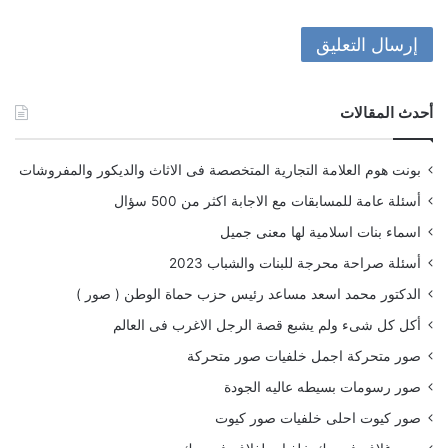
أحدث المقالات
بونت هوم العلامة التجارية المتخصصة فى الاثاث والديكور والمفروشات
أسئلة عامة للمسابقات مع الاجابة اكثر من 500 سؤال
اسماء بنات اسلامية لها معنى جميل
أسئلة صراحة محرجة للبنات والشباب 2023
الدكتور محمد اسعد مساعد رئيس حزب حماة الوطن ( صور )
أكل كل شىء ولم يشبع قصة الرجل الاغرب فى العالم
صور متحركة اجمل خلفيات صور متحركة
صور رسومات بسيطه عاليه الجودة
صور كيوت احلى خلفيات صور كيوت