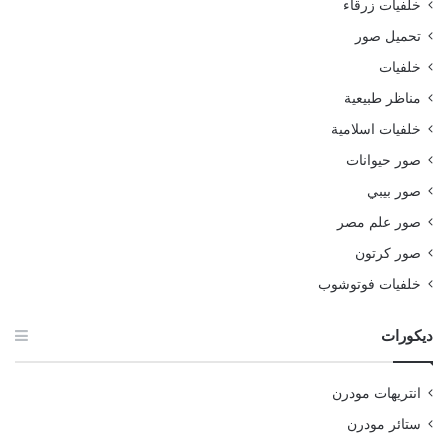
خلفيات زرقاء
تحميل صور
خلفيات
مناظر طبيعية
خلفيات اسلامية
صور حيوانات
صور بيبي
صور علم مصر
صور كرتون
خلفيات فوتوشوب
ديكورات
انتريهات مودرن
ستائر مودرن