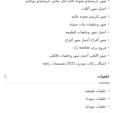
صور كريستيانو بجودة عاليه لكل محبي كريستيانو رونالدو
اجمل صور أكلات
صور للرسم بجودة عالية
صور وخلفيات بنات جميلة
أجمل صور وخلفيات للطبيعة
صور أفراح أجمل صور أفراح
فروع براند LC waikiki
صور الأهلي أجمل صور وخلفيات للأهلي
اشكال ركنات مودرن 2022 بتصميمات رائعة
خلفيات
خلفيات طبيعية
خلفيات سوداء
خلفيات موبايل