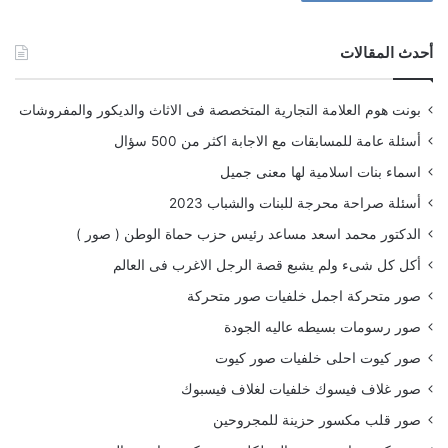
أحدث المقالات
بونت هوم العلامة التجارية المتخصصة فى الاثاث والديكور والمفروشات
أسئلة عامة للمسابقات مع الاجابة اكثر من 500 سؤال
اسماء بنات اسلامية لها معنى جميل
أسئلة صراحة محرجة للبنات والشباب 2023
الدكتور محمد اسعد مساعد رئيس حزب حماة الوطن ( صور )
أكل كل شىء ولم يشبع قصة الرجل الاغرب فى العالم
صور متحركة اجمل خلفيات صور متحركة
صور رسومات بسيطه عاليه الجودة
صور كيوت احلى خلفيات صور كيوت
صور غلاف فيسوك خلفيات لغلاف فيسبوك
صور قلب مكسور حزينة للمجروحين