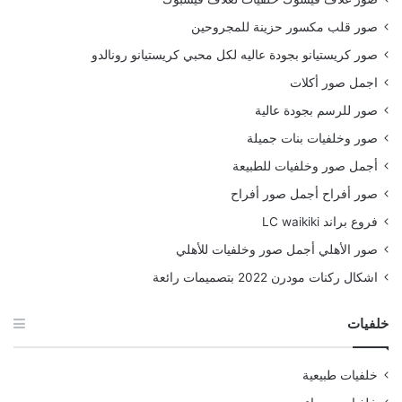
صور قلب مكسور حزينة للمجروحين
صور كريستيانو بجودة عاليه لكل محبي كريستيانو رونالدو
اجمل صور أكلات
صور للرسم بجودة عالية
صور وخلفيات بنات جميلة
أجمل صور وخلفيات للطبيعة
صور أفراح أجمل صور أفراح
فروع براند LC waikiki
صور الأهلي أجمل صور وخلفيات للأهلي
اشكال ركنات مودرن 2022 بتصميمات رائعة
خلفيات
خلفيات طبيعية