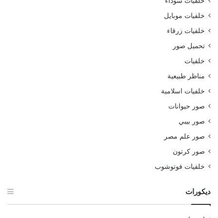
خلفيات سوداء
خلفيات موبايل
خلفيات زرقاء
تحميل صور
خلفيات
مناظر طبيعية
خلفيات اسلامية
صور حيوانات
صور بيبي
صور علم مصر
صور كرتون
خلفيات فوتوشوب
ديكورات