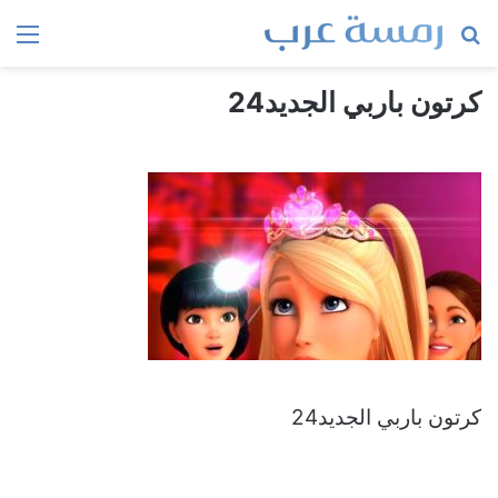
بحث
الق
عن
كرتون باربي الجديد24
كرتون باربي الجديد24