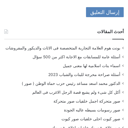
أحدث المقالات
بونت هوم العلامة التجارية المتخصصة فى الاثاث والديكور والمفروشات
أسئلة عامة للمسابقات مع الاجابة اكثر من 500 سؤال
اسماء بنات اسلامية لها معنى جميل
أسئلة صراحة محرجة للبنات والشباب 2023
الدكتور محمد اسعد مساعد رئيس حزب حماة الوطن ( صور )
أكل كل شىء ولم يشبع قصة الرجل الاغرب فى العالم
صور متحركة اجمل خلفيات صور متحركة
صور رسومات بسيطه عاليه الجودة
صور كيوت احلى خلفيات صور كيوت
صور غلاف فيسوك خلفيات لغلاف فيسبوك