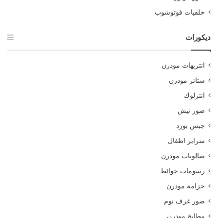
خلفيات فوتوشوب
ديكورات
انتريهات مودرن
ستائر مودرن
انترلوك
صور نيش
جبس بورد
سراير اطفال
صالونات مودرن
رسومات حوائط
جزامة مودرن
صور غرف نوم
مطابخ مودرن