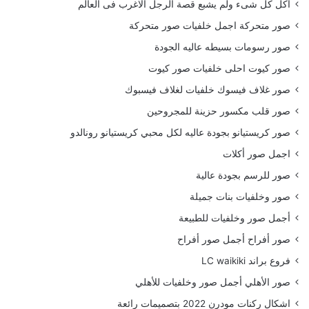
أكل كل شىء ولم يشبع قصة الرجل الاغرب فى العالم
صور متحركة اجمل خلفيات صور متحركة
صور رسومات بسيطه عاليه الجودة
صور كيوت احلى خلفيات صور كيوت
صور غلاف فيسوك خلفيات لغلاف فيسبوك
صور قلب مكسور حزينة للمجروحين
صور كريستيانو بجودة عاليه لكل محبي كريستيانو رونالدو
اجمل صور أكلات
صور للرسم بجودة عالية
صور وخلفيات بنات جميلة
أجمل صور وخلفيات للطبيعة
صور أفراح أجمل صور أفراح
فروع براند LC waikiki
صور الأهلي أجمل صور وخلفيات للأهلي
اشكال ركنات مودرن 2022 بتصميمات رائعة