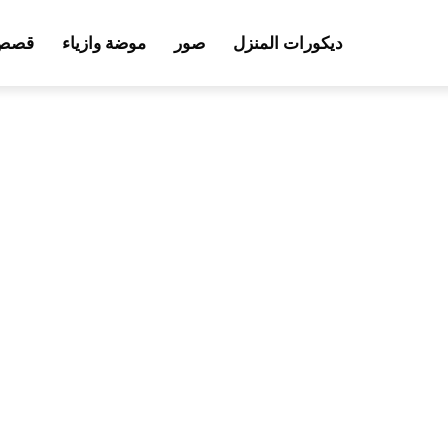
ديكورات المنزل
صور
موضة وازياء
قصص 