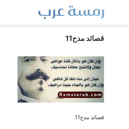
قصائد مدح11
قصائد مدح11