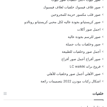
صور غلاف فيسوك خلفيات لغلاف فيسبوك
صور قلب مكسور حزينة للمجروحين
صور كريستيانو بجودة عاليه لكل محبي كريستيانو رونالدو
اجمل صور أكلات
صور للرسم بجودة عالية
صور وخلفيات بنات جميلة
أجمل صور وخلفيات للطبيعة
صور أفراح أجمل صور أفراح
فروع براند LC waikiki
صور الأهلي أجمل صور وخلفيات للأهلي
اشكال ركنات مودرن 2022 بتصميمات رائعة
خلفيات