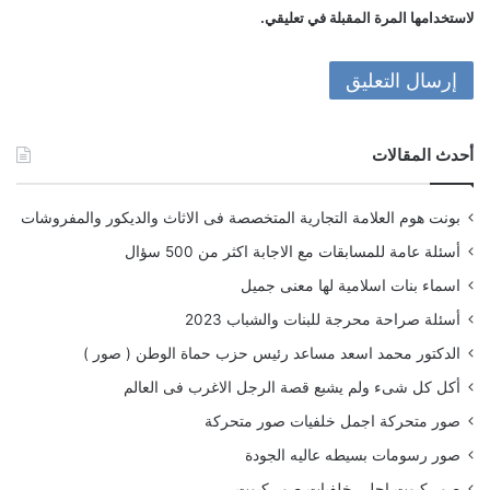
لاستخدامها المرة المقبلة في تعليقي.
أحدث المقالات
بونت هوم العلامة التجارية المتخصصة فى الاثاث والديكور والمفروشات
أسئلة عامة للمسابقات مع الاجابة اكثر من 500 سؤال
اسماء بنات اسلامية لها معنى جميل
أسئلة صراحة محرجة للبنات والشباب 2023
الدكتور محمد اسعد مساعد رئيس حزب حماة الوطن ( صور )
أكل كل شىء ولم يشبع قصة الرجل الاغرب فى العالم
صور متحركة اجمل خلفيات صور متحركة
صور رسومات بسيطه عاليه الجودة
صور كيوت احلى خلفيات صور كيوت