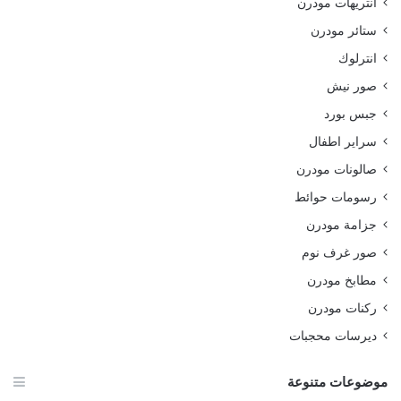
انتريهات مودرن
ستائر مودرن
انترلوك
صور نيش
جبس بورد
سراير اطفال
صالونات مودرن
رسومات حوائط
جزامة مودرن
صور غرف نوم
مطابخ مودرن
ركنات مودرن
ديرسات محجبات
موضوعات متنوعة