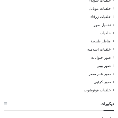
خلفيات سوداء
خلفيات موبايل
خلفيات زرقاء
تحميل صور
خلفيات
مناظر طبيعية
خلفيات اسلامية
صور حيوانات
صور بيبي
صور علم مصر
صور كرتون
خلفيات فوتوشوب
ديكورات