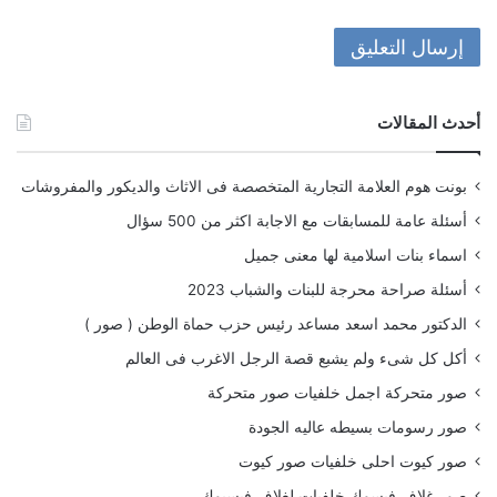
أحدث المقالات
بونت هوم العلامة التجارية المتخصصة فى الاثاث والديكور والمفروشات
أسئلة عامة للمسابقات مع الاجابة اكثر من 500 سؤال
اسماء بنات اسلامية لها معنى جميل
أسئلة صراحة محرجة للبنات والشباب 2023
الدكتور محمد اسعد مساعد رئيس حزب حماة الوطن ( صور )
أكل كل شىء ولم يشبع قصة الرجل الاغرب فى العالم
صور متحركة اجمل خلفيات صور متحركة
صور رسومات بسيطه عاليه الجودة
صور كيوت احلى خلفيات صور كيوت
صور غلاف فيسوك خلفيات لغلاف فيسبوك