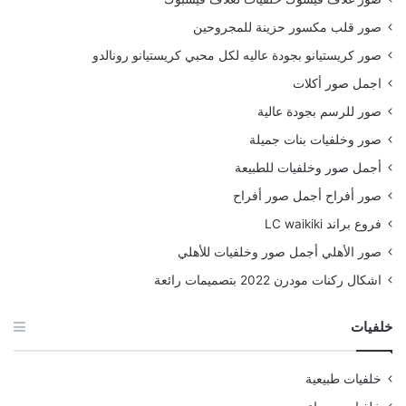
صور قلب مكسور حزينة للمجروحين
صور كريستيانو بجودة عاليه لكل محبي كريستيانو رونالدو
اجمل صور أكلات
صور للرسم بجودة عالية
صور وخلفيات بنات جميلة
أجمل صور وخلفيات للطبيعة
صور أفراح أجمل صور أفراح
فروع براند LC waikiki
صور الأهلي أجمل صور وخلفيات للأهلي
اشكال ركنات مودرن 2022 بتصميمات رائعة
خلفيات
خلفيات طبيعية