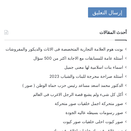
أحدث المقالات
بونت هوم العلامة التجارية المتخصصة فى الاثاث والديكور والمفروشات
أسئلة عامة للمسابقات مع الاجابة اكثر من 500 سؤال
اسماء بنات اسلامية لها معنى جميل
أسئلة صراحة محرجة للبنات والشباب 2023
الدكتور محمد اسعد مساعد رئيس حزب حماة الوطن ( صور )
أكل كل شىء ولم يشبع قصة الرجل الاغرب فى العالم
صور متحركة اجمل خلفيات صور متحركة
صور رسومات بسيطه عاليه الجودة
صور كيوت احلى خلفيات صور كيوت
صور غلاف فيسوك خلفيات لغلاف فيسبوك