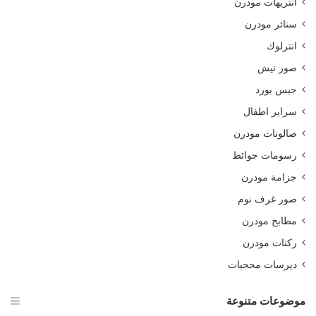
انتريهات مودرن
ستائر مودرن
انترلوك
صور نيش
جبس بورد
سراير اطفال
صالونات مودرن
رسومات حوائط
جزامة مودرن
صور غرف نوم
مطابخ مودرن
ركنات مودرن
ديرسات محجبات
موضوعات متنوعة