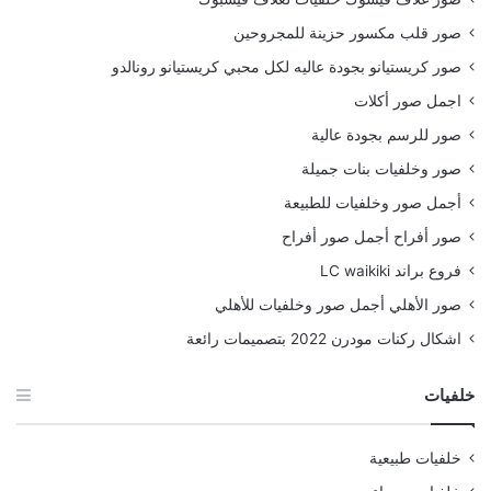
صور قلب مكسور حزينة للمجروحين
صور كريستيانو بجودة عاليه لكل محبي كريستيانو رونالدو
اجمل صور أكلات
صور للرسم بجودة عالية
صور وخلفيات بنات جميلة
أجمل صور وخلفيات للطبيعة
صور أفراح أجمل صور أفراح
فروع براند LC waikiki
صور الأهلي أجمل صور وخلفيات للأهلي
اشكال ركنات مودرن 2022 بتصميمات رائعة
خلفيات
خلفيات طبيعية