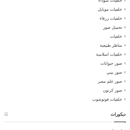
خلفيات سوداء
خلفيات موبايل
خلفيات زرقاء
تحميل صور
خلفيات
مناظر طبيعية
خلفيات اسلامية
صور حيوانات
صور بيبي
صور علم مصر
صور كرتون
خلفيات فوتوشوب
ديكورات