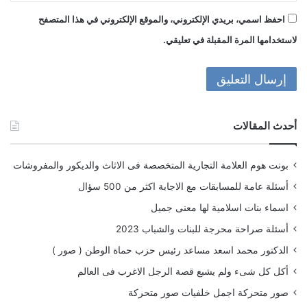
احفظ اسمي، بريدي الإلكتروني، والموقع الإلكتروني في هذا المتصفح
لاستخدامها المرة المقبلة في تعليقي.
أحدث المقالات
بونت هوم العلامة التجارية المتخصصة فى الاثاث والديكور والمفروشات
أسئلة عامة للمسابقات مع الاجابة اكثر من 500 سؤال
اسماء بنات اسلامية لها معنى جميل
أسئلة صراحة محرجة للبنات والشباب 2023
الدكتور محمد اسعد مساعد رئيس حزب حماة الوطن ( صور )
أكل كل شىء ولم يشبع قصة الرجل الاغرب فى العالم
صور متحركة اجمل خلفيات صور متحركة