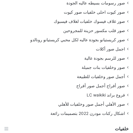
صور رسومات بسيطه عاليه الجودة
صور كيوت احلى خلفيات صور كيوت
صور غلاف فيسوك خلفيات لغلاف فيسبوك
صور قلب مكسور حزينة للمجروحين
صور كريستيانو بجودة عاليه لكل محبي كريستيانو رونالدو
اجمل صور أكلات
صور للرسم بجودة عالية
صور وخلفيات بنات جميلة
أجمل صور وخلفيات للطبيعة
صور أفراح أجمل صور أفراح
فروع براند LC waikiki
صور الأهلي أجمل صور وخلفيات للأهلي
اشكال ركنات مودرن 2022 بتصميمات رائعة
خلفيات