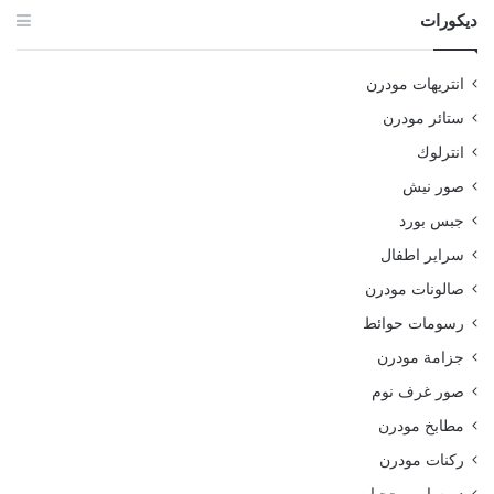
ديكورات
انتريهات مودرن
ستائر مودرن
انترلوك
صور نيش
جبس بورد
سراير اطفال
صالونات مودرن
رسومات حوائط
جزامة مودرن
صور غرف نوم
مطابخ مودرن
ركنات مودرن