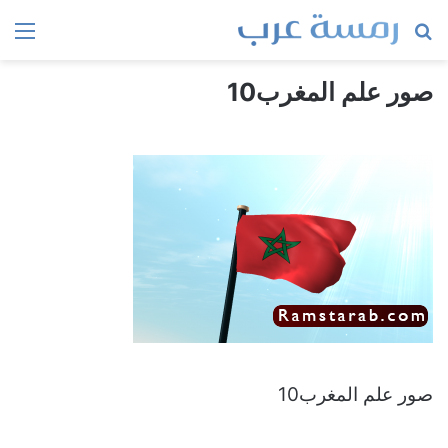
بحث
الق
عن
صور علم المغرب10
صور علم المغرب10