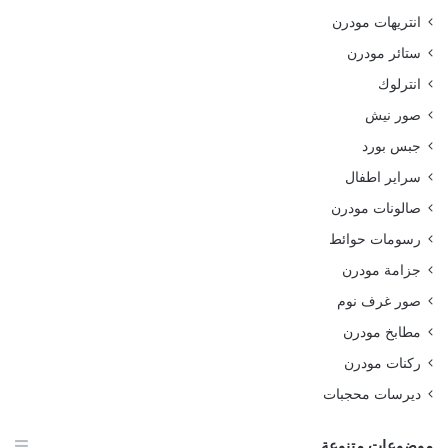
انتريهات مودرن
ستائر مودرن
انترلوك
صور نيش
جبس بورد
سراير اطفال
صالونات مودرن
رسومات حوائط
جزامة مودرن
صور غرف نوم
مطابخ مودرن
ركنات مودرن
ديرسات محجبات
موضوعات متنوعة