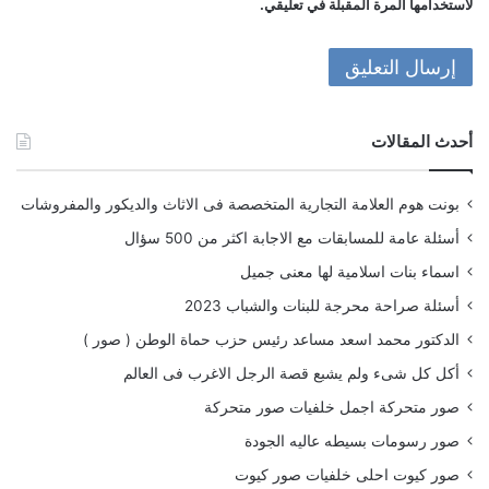
لاستخدامها المرة المقبلة في تعليقي.
أحدث المقالات
بونت هوم العلامة التجارية المتخصصة فى الاثاث والديكور والمفروشات
أسئلة عامة للمسابقات مع الاجابة اكثر من 500 سؤال
اسماء بنات اسلامية لها معنى جميل
أسئلة صراحة محرجة للبنات والشباب 2023
الدكتور محمد اسعد مساعد رئيس حزب حماة الوطن ( صور )
أكل كل شىء ولم يشبع قصة الرجل الاغرب فى العالم
صور متحركة اجمل خلفيات صور متحركة
صور رسومات بسيطه عاليه الجودة
صور كيوت احلى خلفيات صور كيوت