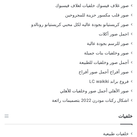
صور غلاف فيسوك خلفيات لغلاف فيسبوك
صور قلب مكسور حزينة للمجروحين
صور كريستيانو بجودة عاليه لكل محبي كريستيانو رونالدو
اجمل صور أكلات
صور للرسم بجودة عالية
صور وخلفيات بنات جميلة
أجمل صور وخلفيات للطبيعة
صور أفراح أجمل صور أفراح
فروع براند LC waikiki
صور الأهلي أجمل صور وخلفيات للأهلي
اشكال ركنات مودرن 2022 بتصميمات رائعة
خلفيات
خلفيات طبيعية