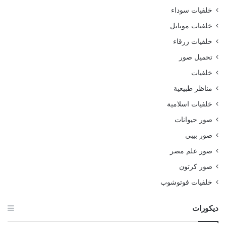
خلفيات سوداء
خلفيات موبايل
خلفيات زرقاء
تحميل صور
خلفيات
مناظر طبيعية
خلفيات اسلامية
صور حيوانات
صور بيبي
صور علم مصر
صور كرتون
خلفيات فوتوشوب
ديكورات