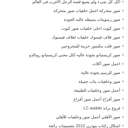
أكل كل شىء ولم يشبع قصة الرجل الاغرب فى العالم
صور متحركة اجمل خلفيات صور متحركة
صور رسومات بسيطه عاليه الجودة
صور كيوت احلى خلفيات صور كيوت
صور غلاف فيسوك خلفيات لغلاف فيسبوك
صور قلب مكسور حزينة للمجروحين
صور كريستيانو بجودة عاليه لكل محبي كريستيانو رونالدو
اجمل صور أكلات
صور للرسم بجودة عالية
صور وخلفيات بنات جميلة
أجمل صور وخلفيات للطبيعة
صور أفراح أجمل صور أفراح
فروع براند LC waikiki
صور الأهلي أجمل صور وخلفيات للأهلي
اشكال ركنات مودرن 2022 بتصميمات رائعة