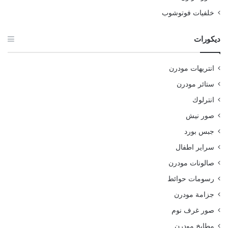
خلفيات فوتوشوب
ديكورات
انتريهات مودرن
ستائر مودرن
انترلوك
صور نيش
جبس بورد
سراير اطفال
صالونات مودرن
رسومات حوائط
جزامة مودرن
صور غرف نوم
مطابخ مودرن