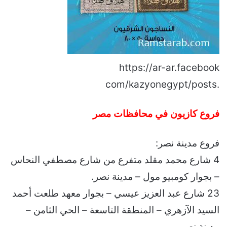
https://ar-ar.facebook
.com/kazyonegypt/posts
فروع كازيون في محافظات مصر
فروع مدينة نصر:
4 شارع محمد مقلد متفرع من شارع مصطفي النحاس
– بجوار كومبيو مول – مدينة نصر.
23 شارع عبد العزيز عيسي – بجوار معهد طلعت أحمد
السيد الآزهري – المنطقة التاسعة – الحي الثامن –
مدينة نصر