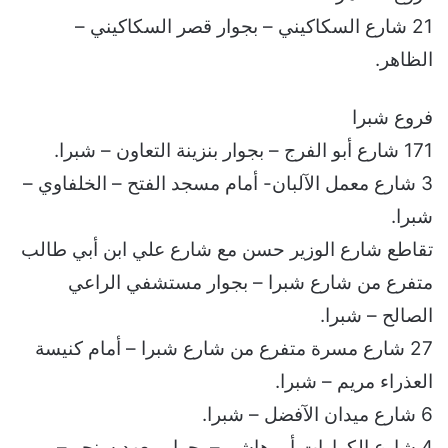
21 شارع السكاكيني – بجوار قصر السكاكيني –
الظاهر.
فروع شبرا
171 شارع أبو الفرج – بجوار بنزينة التعاون – شبرا.
3 شارع معمل الآلبان- أمام مسجد الفتح – الخلفاوي –
شبرا.
تقاطع شارع الوزير حسن مع شارع علي ابن أبي طالب
متفرع من شارع شبرا – بجوار مستشفي الراعي
الصالح – شبرا.
27 شارع مسرة متفرع من شارع شبرا – أمام كنيسة
العذراء مريم – شبرا.
6 شارع ميدان الآفضل – شبرا.
4 شارع الكرارات أبو هاشم – بجوار معهد سنجر –