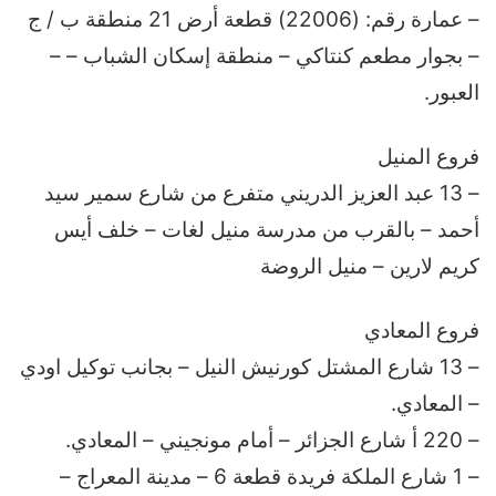
– عمارة رقم: (22006) قطعة أرض 21 منطقة ب / ج
– بجوار مطعم كنتاكي – منطقة إسكان الشباب – –
العبور.
فروع المنيل
– 13 عبد العزيز الدريني متفرع من شارع سمير سيد
أحمد – بالقرب من مدرسة منيل لغات – خلف أيس
كريم لارين – منيل الروضة
فروع المعادي
– 13 شارع المشتل كورنيش النيل – بجانب توكيل اودي
– المعادي.
– 220 أ شارع الجزائر – أمام مونجيني – المعادي.
– 1 شارع الملكة فريدة قطعة 6 – مدينة المعراج –