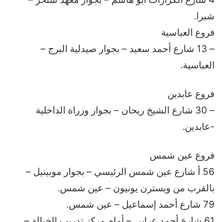
شبرا.
فروع العباسية
– 13 شارع أحمد سعيد – بجوار صيدلية البرج –
العباسية.
فروع عابدين
– 30 شارع الشيخ ريحان – بجوار وزراة الداخلية
-عابدين.
فروع عين شمس
56 أ شارع عين شمس الرئيسي – بجوار موبينيل –
بالقرب من ويسترن يونيون – عين شمس.
79 شارع أحمد إسماعيل – عين شمس.
61 شارع أحمد عرابي – أمام مركز تدريب الخيالة –