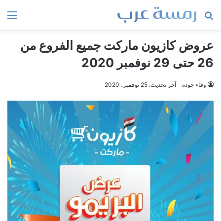
بحث
الق
عن
عروض كازيون ماركت جميع الفروع من
26 حتى 29 نوفمبر 2020
وفاء جودة
آخر تحديث: 25 نوفمبر، 2020