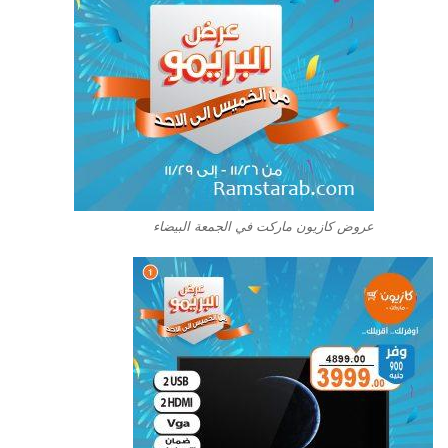
عروض كازيون ماركت في الجمعة البيضاء