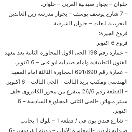
حلوان – بجوار صيدلية العزبي – حلوان.
– 7 شارع يوسف يوسف – بجوار مدرسة زين العابدين
التجريبية للغات – حلوان الشرقية.
فروع الجيزة:
فروع 6 اكتوبر
– عمارة رقم 198 الحى الاول المجاورة الثانية بعد معهد
الفنون التطبيقيه وامام صيدليه ابو على – 6 اكتوبر.
– عمارة رقم 691/690 المجاورة الثالثة امام المعهد
الهندسى ومكتب بريد الثالث – الحى الثالث – 6 اكتوبر.
– القطعة رقم 26/6 متفرع من محور الكافروى خلف
سنتر منهاتن -الحى الثانى المجاورة السادسة – 6
اكتوبر.
– شارع فندق بون فى / قطعة 1 – بلوك 1 بجانب
صيدليه ناردين -المجاورة الاولى – مدينه الفردوس -6