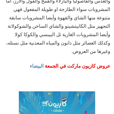
والعدس والفاصوليا والبازلاء والقمح والفول والأرز، اما
المشروبات سواء الطازجة او طويلة المفعول فهي
متنوعة منها الشاي والقهوة وأيضا المشروبات سابقة
التجهيز مثل الكابيتشينو والشاي الساخن والشوكولاتة
وأيضا المشروبات الغازية ثل البيبسي والكوكا كولا
وكذلك العصائر مثل دانون والمياه المعدنية مثل نستله،
وغيرها من العروض.
عروض كازيون ماركت في الجمعة
البيضاء