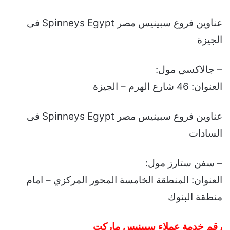
عناوين فروع سبينيس مصر Spinneys Egypt فى
الجيزة
– جالاكسي مول:
العنوان: 46 شارع الهرم – الجيزة
عناوين فروع سبينيس مصر Spinneys Egypt فى
السادات
– سفن ستارز مول:
العنوان: المنطقة الخامسة المحور المركزي – امام
منطقة البنوك
رقم خدمة عملاء سبينيس ماركت