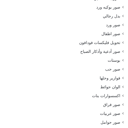
صور بوكيه ورد
بدل رجالي
صور ورد
صور اطفال
تحويل فليكسات فودافون
صور أدعية وأذكار الصباح
بوستات
صور حب
فوازير وحلها
الوان حوائط
اكسسوارات بنات
صور فراق
صور عربيات
صور حوامل