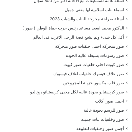
أسئلة عامة للمسابقات مع الاجابة اكثر من 500 سؤال
اسماء بنات اسلامية لها معنى جميل
أسئلة صراحة محرجة للبنات والشباب 2023
الدكتور محمد اسعد مساعد رئيس حزب حماة الوطن ( صور )
أكل كل شىء ولم يشبع قصة الرجل الاغرب فى العالم
صور متحركة اجمل خلفيات صور متحركة
صور رسومات بسيطه عاليه الجودة
صور كيوت احلى خلفيات صور كيوت
صور غلاف فيسوك خلفيات لغلاف فيسبوك
صور قلب مكسور حزينة للمجروحين
صور كريستيانو بجودة عاليه لكل محبي كريستيانو رونالدو
اجمل صور أكلات
صور للرسم بجودة عالية
صور وخلفيات بنات جميلة
أجمل صور وخلفيات للطبيعة