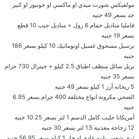
مولفيكس شورت ميدي او ماكسي او جونيور او كبير
جد بسعر 49 جنيه
فامليا مناديل حمام 6 رول + مناديل جيب 10 قطع
بسعر 19 جنيه
برسيل مسحوق غسيل اوتوماتيك 10 كيلو بسعر 186
جنيه
بريل سائل منظف اطباق 2.5 كيلو + جينرال 730 جرام
بسعر 35 جنيه
5 ريحانه أرز 1 كيلو بسعر 49 جنيه
الضحي مكرونة انواع مختلفة 400 جرام بسعر 6.95
جنيه
أمريكانا حليب كامل الدسم 1 لتر بسعر 10.25 جنيه
12 زجاجة معدنية 1.5 لتر بسعر 30 جنيه
ثري شفس بانيه عادي او حار 1 كيلو بسعر 56.95 جنيه