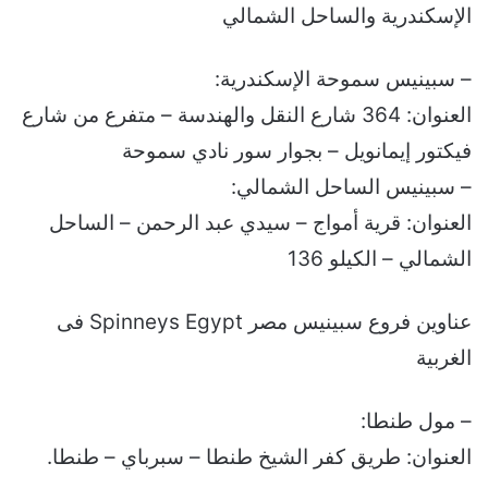
الإسكندرية والساحل الشمالي
– سبينيس سموحة الإسكندرية:
العنوان: 364 شارع النقل والهندسة – متفرع من شارع
فيكتور إيمانويل – بجوار سور نادي سموحة
– سبينيس الساحل الشمالي:
العنوان: قرية أمواج – سيدي عبد الرحمن – الساحل
الشمالي – الكيلو 136‪
عناوين فروع سبينيس مصر Spinneys Egypt فى
الغربية
– مول طنطا:
العنوان: طريق كفر الشيخ طنطا – سبرباي – طنطا.