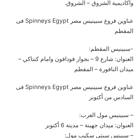
وأكاديمية الشروق – الشروق.
عناوين فروع سبينيس مصر Spinneys Egypt فى
المقطم
-سبينيس المقطم:
العنوان: شارع 9 – بجوار فودافون وامام كنتاكي –
ميدان النافورة – المقطم
عناوين فروع سبينيس مصر Spinneys Egypt فى
السادس من أكتوبر
– سبينيس مول العرب:
العنوان: ميدان جهينة – مدينة 6 أكتوبر
– سبينس سيتى سكيب مول: