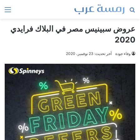
بحث
الق
عن
عروض سبينيس مصر في البلاك فرايدي
2020
وفاء جودة
آخر تحديث: 23 نوفمبر، 2020