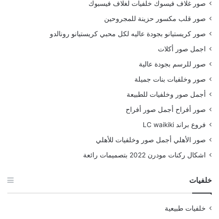
صور غلاف فيسوك خلفيات لغلاف فيسبوك
صور قلب مكسور حزينة للمجروحين
صور كريستيانو بجودة عاليه لكل محبي كريستيانو رونالدو
اجمل صور أكلات
صور للرسم بجودة عالية
صور وخلفيات بنات جميلة
أجمل صور وخلفيات للطبيعة
صور أفراح أجمل صور أفراح
فروع براند LC waikiki
صور الأهلي أجمل صور وخلفيات للأهلي
اشكال ركنات مودرن 2022 بتصميمات رائعة
خلفيات
خلفيات طبيعية