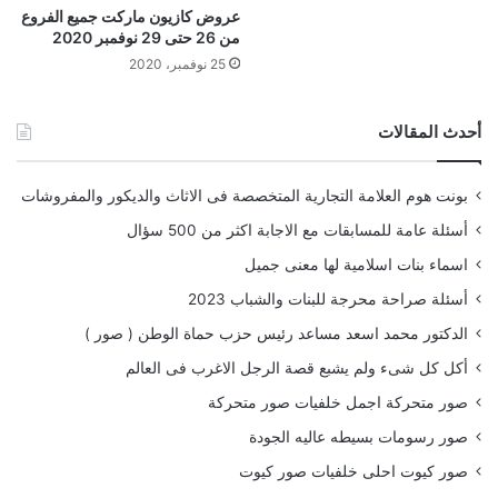
عروض كازيون ماركت جميع الفروع
من 26 حتى 29 نوفمبر 2020
25 نوفمبر، 2020
أحدث المقالات
بونت هوم العلامة التجارية المتخصصة فى الاثاث والديكور والمفروشات
أسئلة عامة للمسابقات مع الاجابة اكثر من 500 سؤال
اسماء بنات اسلامية لها معنى جميل
أسئلة صراحة محرجة للبنات والشباب 2023
الدكتور محمد اسعد مساعد رئيس حزب حماة الوطن ( صور )
أكل كل شىء ولم يشبع قصة الرجل الاغرب فى العالم
صور متحركة اجمل خلفيات صور متحركة
صور رسومات بسيطه عاليه الجودة
صور كيوت احلى خلفيات صور كيوت