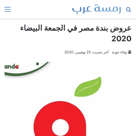
بحث
الق
عن
عروض بندة مصر في الجمعة البيضاء
2020
وفاء جودة
آخر تحديث: 25 نوفمبر، 2020