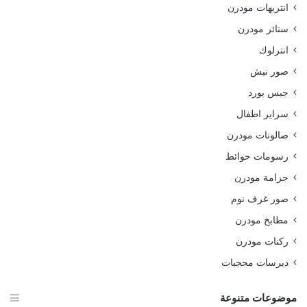
انتريهات مودرن
ستائر مودرن
انترلوك
صور نيش
جبس بورد
سراير اطفال
صالونات مودرن
رسومات حوائط
جزامة مودرن
صور غرف نوم
مطابخ مودرن
ركنات مودرن
ديرسات محجبات
موضوعات متنوعة