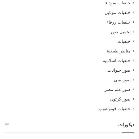
خلفيات سوداء
خلفيات موبايل
خلفيات زرقاء
تحميل صور
خلفيات
مناظر طبيعية
خلفيات اسلامية
صور حيوانات
صور بيبي
صور علم مصر
صور كرتون
خلفيات فوتوشوب
ديكورات