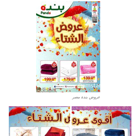
عروض بندة مصر