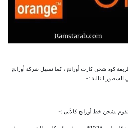
يقة كود شحن كارت أورانج ، كما تسهل شركة أورانج
السطور التالية :-
تقوم بشحن خط أورانج كالأتي :-