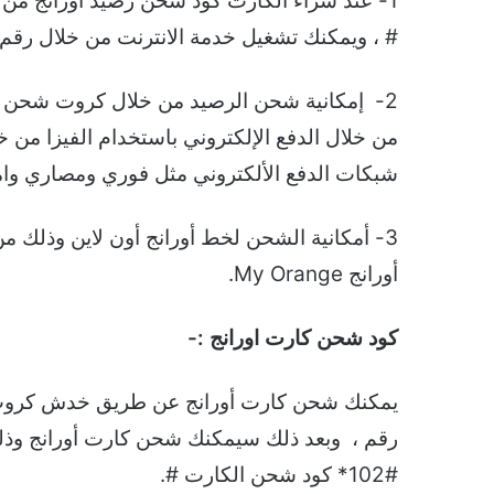
# ، ويمكنك تشغيل خدمة الانترنت من خلال رقم 442.
2- إمكانية شحن الرصيد من خلال كروت شحن أ
من خلال الدفع الإلكتروني باستخدام الفيزا من خ
شبكات الدفع الألكتروني مثل فوري ومصاري وام
3- أمكانية الشحن لخط أورانج أون لاين وذلك 
أورانج My Orange.
كود شحن كارت اورانج :-
رقم ، وبعد ذلك سيمكنك شحن كارت أورانج وذلك
#102* كود شحن الكارت #.