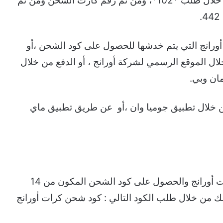
1- عند شراء الكارت كود شحن رصيد اورانج من خلال طلب *102*، ومن ثم رقم كارت الشحن ومن ثم
ورانج التي يتم خدشها للحصول على كود الشحن ،أو
لال الموقع الرسمي لشركة أورانج ، أو الدفع من خلال
ان وبي.
من خلال تطبيق جوميا وان ،أو عن طريق تطبيق ماي
يمكنك شحن كارت أورانج عن طريق خدش كروت أورانج والحصول على كود الشحن المكون من 14
 من خلال طلب الكود التالي : كود شحن كرات أورانج