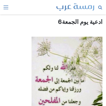
بحث
الق
عن
ادعية يوم الجمعة6