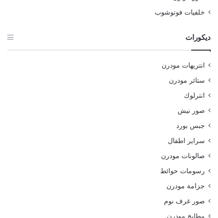
خلفيات فوتوشوب
ديكورات
انتريهات مودرن
ستائر مودرن
انترلوك
صور نيش
جبس بورد
سراير اطفال
صالونات مودرن
رسومات حوائط
جزامة مودرن
صور غرف نوم
مطابخ مودرن