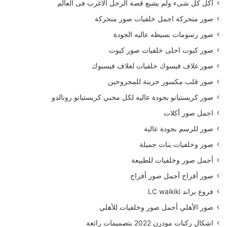
أكل كل شىء ولم يشبع قصة الرجل الاغرب فى العالم
صور متحركة اجمل خلفيات صور متحركة
صور رسومات بسيطه عاليه الجودة
صور كيوت احلى خلفيات صور كيوت
صور غلاف فيسوك خلفيات لغلاف فيسبوك
صور قلب مكسور حزينة للمجروحين
صور كريستيانو بجودة عاليه لكل محبي كريستيانو رونالدو
اجمل صور أكلات
صور للرسم بجودة عالية
صور وخلفيات بنات جميلة
أجمل صور وخلفيات للطبيعة
صور أفراح أجمل صور أفراح
فروع براند LC waikiki
صور الأهلي أجمل صور وخلفيات للأهلي
اشكال ركنات مودرن 2022 بتصميمات رائعة