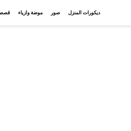
ديكورات المنزل
صور
موضة وازياء
قصص 