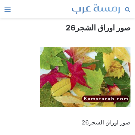
بحث
الق
عن
صور اوراق الشجر26
صور اوراق الشجر26