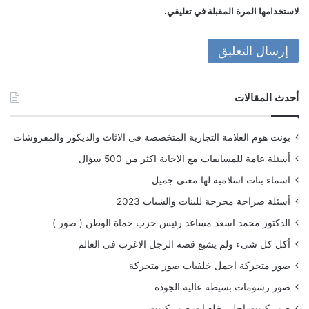
لاستخدامها المرة المقبلة في تعليقي.
أحدث المقالات
بونت هوم العلامة التجارية المتخصصة فى الاثاث والديكور والمفروشات
أسئلة عامة للمسابقات مع الاجابة اكثر من 500 سؤال
اسماء بنات اسلامية لها معنى جميل
أسئلة صراحة محرجة للبنات والشباب 2023
الدكتور محمد اسعد مساعد رئيس حزب حماة الوطن ( صور )
أكل كل شىء ولم يشبع قصة الرجل الاغرب فى العالم
صور متحركة اجمل خلفيات صور متحركة
صور رسومات بسيطه عاليه الجودة
صور كيوت احلى خلفيات صور كيوت