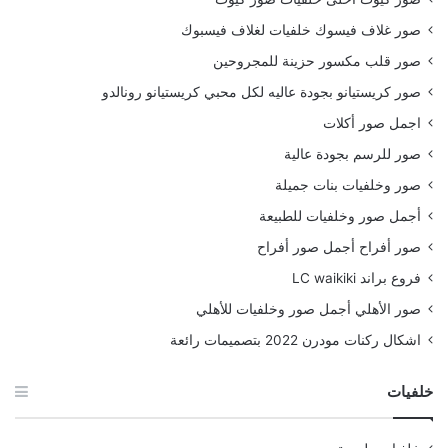
صور غلاف فيسوك خلفيات لغلاف فيسبوك
صور قلب مكسور حزينة للمجروحين
صور كريستيانو بجودة عاليه لكل محبي كريستيانو رونالدو
اجمل صور أكلات
صور للرسم بجودة عالية
صور وخلفيات بنات جميلة
أجمل صور وخلفيات للطبيعة
صور أفراح أجمل صور أفراح
فروع براند LC waikiki
صور الأهلي أجمل صور وخلفيات للأهلي
اشكال ركنات مودرن 2022 بتصميمات رائعة
خلفيات