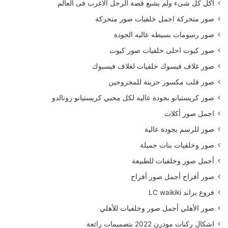
أكل كل شىء ولم يشبع قصة الرجل الاغرب فى العالم
صور متحركة اجمل خلفيات صور متحركة
صور رسومات بسيطه عاليه الجودة
صور كيوت احلى خلفيات صور كيوت
صور غلاف فيسوك خلفيات لغلاف فيسبوك
صور قلب مكسور حزينة للمجروحين
صور كريستيانو بجودة عاليه لكل محبي كريستيانو رونالدو
اجمل صور أكلات
صور للرسم بجودة عالية
صور وخلفيات بنات جميلة
أجمل صور وخلفيات للطبيعة
صور أفراح أجمل صور أفراح
فروع براند LC waikiki
صور الأهلي أجمل صور وخلفيات للأهلي
اشكال ركنات مودرن 2022 بتصميمات رائعة