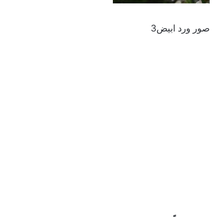
صور ورد ابيض3