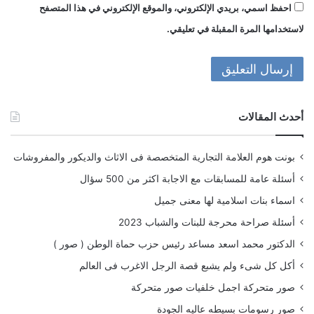
احفظ اسمي، بريدي الإلكتروني، والموقع الإلكتروني في هذا المتصفح
لاستخدامها المرة المقبلة في تعليقي.
أحدث المقالات
بونت هوم العلامة التجارية المتخصصة فى الاثاث والديكور والمفروشات
أسئلة عامة للمسابقات مع الاجابة اكثر من 500 سؤال
اسماء بنات اسلامية لها معنى جميل
أسئلة صراحة محرجة للبنات والشباب 2023
الدكتور محمد اسعد مساعد رئيس حزب حماة الوطن ( صور )
أكل كل شىء ولم يشبع قصة الرجل الاغرب فى العالم
صور متحركة اجمل خلفيات صور متحركة
صور رسومات بسيطه عاليه الجودة