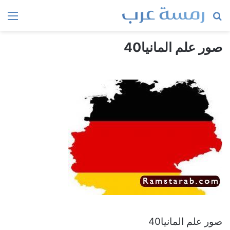
بحث
الق
عن
صور علم المانيا40
صور علم المانيا40