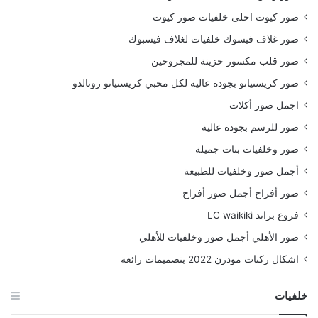
صور كيوت احلى خلفيات صور كيوت
صور غلاف فيسوك خلفيات لغلاف فيسبوك
صور قلب مكسور حزينة للمجروحين
صور كريستيانو بجودة عاليه لكل محبي كريستيانو رونالدو
اجمل صور أكلات
صور للرسم بجودة عالية
صور وخلفيات بنات جميلة
أجمل صور وخلفيات للطبيعة
صور أفراح أجمل صور أفراح
فروع براند LC waikiki
صور الأهلي أجمل صور وخلفيات للأهلي
اشكال ركنات مودرن 2022 بتصميمات رائعة
خلفيات