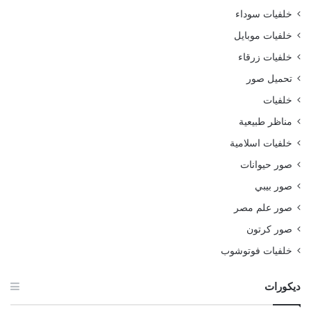
خلفيات سوداء
خلفيات موبايل
خلفيات زرقاء
تحميل صور
خلفيات
مناظر طبيعية
خلفيات اسلامية
صور حيوانات
صور بيبي
صور علم مصر
صور كرتون
خلفيات فوتوشوب
ديكورات