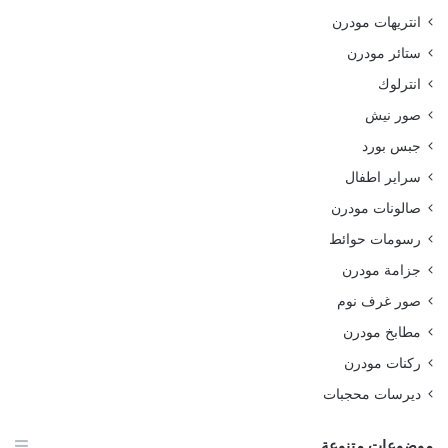
انتريهات مودرن
ستائر مودرن
انترلوك
صور نيش
جبس بورد
سراير اطفال
صالونات مودرن
رسومات حوائط
جزامة مودرن
صور غرف نوم
مطابخ مودرن
ركنات مودرن
ديرسات محجبات
موضوعات متنوعة