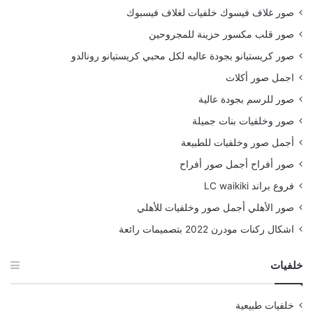
صور غلاف فيسوك خلفيات لغلاف فيسبوك
صور قلب مكسور حزينة للمجروحين
صور كريستيانو بجودة عاليه لكل محبي كريستيانو رونالدو
اجمل صور أكلات
صور للرسم بجودة عالية
صور وخلفيات بنات جميلة
أجمل صور وخلفيات للطبيعة
صور أفراح أجمل صور أفراح
فروع براند LC waikiki
صور الأهلي أجمل صور وخلفيات للأهلي
اشكال ركنات مودرن 2022 بتصميمات رائعة
خلفيات
خلفيات طبيعية