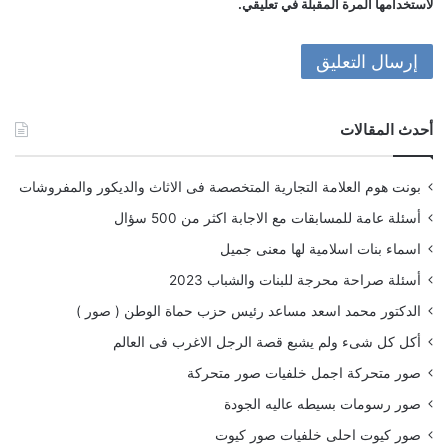
لاستخدامها المرة المقبلة في تعليقي.
أحدث المقالات
بونت هوم العلامة التجارية المتخصصة فى الاثاث والديكور والمفروشات
أسئلة عامة للمسابقات مع الاجابة اكثر من 500 سؤال
اسماء بنات اسلامية لها معنى جميل
أسئلة صراحة محرجة للبنات والشباب 2023
الدكتور محمد اسعد مساعد رئيس حزب حماة الوطن ( صور )
أكل كل شىء ولم يشبع قصة الرجل الاغرب فى العالم
صور متحركة اجمل خلفيات صور متحركة
صور رسومات بسيطه عاليه الجودة
صور كيوت احلى خلفيات صور كيوت