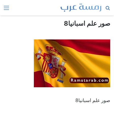
بحث
الق
عن
صور علم اسبانيا8
صور علم اسبانيا8