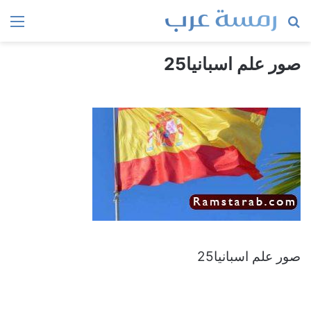
بحث
الق
عن
صور علم اسبانيا25
صور علم اسبانيا25