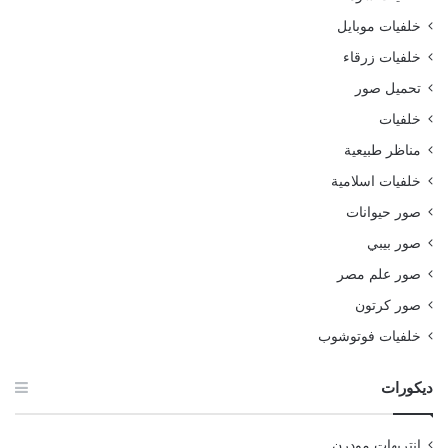
خلفيات موبايل
خلفيات زرقاء
تحميل صور
خلفيات
مناظر طبيعية
خلفيات اسلامية
صور حيوانات
صور بيبي
صور علم مصر
صور كرتون
خلفيات فوتوشوب
ديكورات
انتريهات مودرن