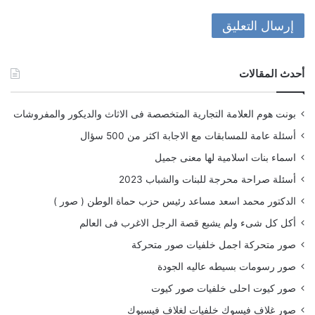
أحدث المقالات
بونت هوم العلامة التجارية المتخصصة فى الاثاث والديكور والمفروشات
أسئلة عامة للمسابقات مع الاجابة اكثر من 500 سؤال
اسماء بنات اسلامية لها معنى جميل
أسئلة صراحة محرجة للبنات والشباب 2023
الدكتور محمد اسعد مساعد رئيس حزب حماة الوطن ( صور )
أكل كل شىء ولم يشبع قصة الرجل الاغرب فى العالم
صور متحركة اجمل خلفيات صور متحركة
صور رسومات بسيطه عاليه الجودة
صور كيوت احلى خلفيات صور كيوت
صور غلاف فيسوك خلفيات لغلاف فيسبوك