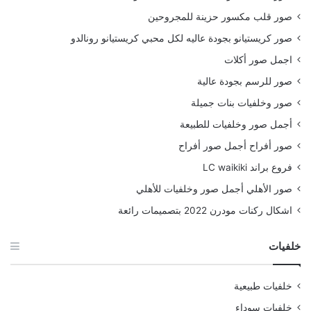
صور قلب مكسور حزينة للمجروحين
صور كريستيانو بجودة عاليه لكل محبي كريستيانو رونالدو
اجمل صور أكلات
صور للرسم بجودة عالية
صور وخلفيات بنات جميلة
أجمل صور وخلفيات للطبيعة
صور أفراح أجمل صور أفراح
فروع براند LC waikiki
صور الأهلي أجمل صور وخلفيات للأهلي
اشكال ركنات مودرن 2022 بتصميمات رائعة
خلفيات
خلفيات طبيعية
خلفيات سوداء