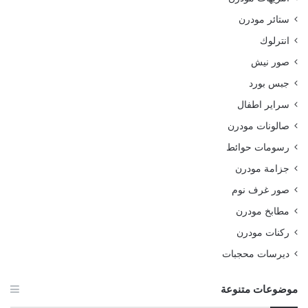
ستائر مودرن
انترلوك
صور نيش
جبس بورد
سراير اطفال
صالونات مودرن
رسومات حوائط
جزامة مودرن
صور غرف نوم
مطابخ مودرن
ركنات مودرن
ديرسات محجبات
موضوعات متنوعة