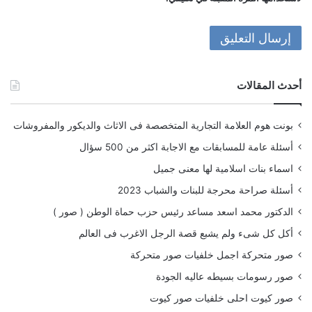
أحدث المقالات
بونت هوم العلامة التجارية المتخصصة فى الاثاث والديكور والمفروشات
أسئلة عامة للمسابقات مع الاجابة اكثر من 500 سؤال
اسماء بنات اسلامية لها معنى جميل
أسئلة صراحة محرجة للبنات والشباب 2023
الدكتور محمد اسعد مساعد رئيس حزب حماة الوطن ( صور )
أكل كل شىء ولم يشبع قصة الرجل الاغرب فى العالم
صور متحركة اجمل خلفيات صور متحركة
صور رسومات بسيطه عاليه الجودة
صور كيوت احلى خلفيات صور كيوت