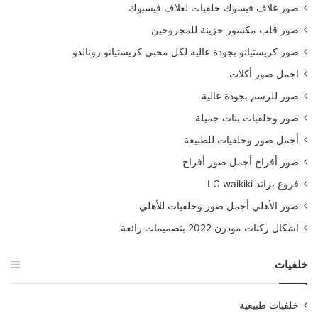
صور غلاف فيسوك خلفيات لغلاف فيسبوك
صور قلب مكسور حزينة للمجروحين
صور كريستيانو بجودة عاليه لكل محبي كريستيانو رونالدو
اجمل صور أكلات
صور للرسم بجودة عالية
صور وخلفيات بنات جميلة
أجمل صور وخلفيات للطبيعة
صور أفراح أجمل صور أفراح
فروع براند LC waikiki
صور الأهلي أجمل صور وخلفيات للأهلي
اشكال ركنات مودرن 2022 بتصميمات رائعة
خلفيات
خلفيات طبيعية