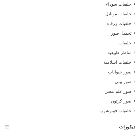
خلفيات سوداء
خلفيات موبايل
خلفيات زرقاء
تحميل صور
خلفيات
مناظر طبيعية
خلفيات اسلامية
صور حيوانات
صور بيبي
صور علم مصر
صور كرتون
خلفيات فوتوشوب
ديكورات