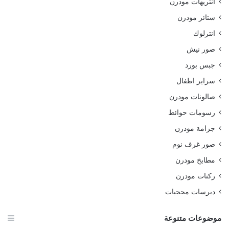
انتريهات مودرن
ستائر مودرن
انترلوك
صور نيش
جبس بورد
سراير اطفال
صالونات مودرن
رسومات حوائط
جزامة مودرن
صور غرف نوم
مطابخ مودرن
ركنات مودرن
ديرسات محجبات
موضوعات متنوعة