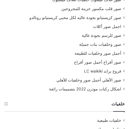
صور قلب مكسور حزينة للمجروحين
صور كريستيانو بجودة عاليه لكل محبي كريستيانو رونالدو
اجمل صور أكلات
صور للرسم بجودة عالية
صور وخلفيات بنات جميلة
أجمل صور وخلفيات للطبيعة
صور أفراح أجمل صور أفراح
فروع براند LC waikiki
صور الأهلي أجمل صور وخلفيات للأهلي
اشكال ركنات مودرن 2022 بتصميمات رائعة
خلفيات
خلفيات طبيعية