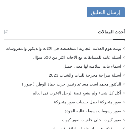
أحدث المقالات
بونت هوم العلامة التجارية المتخصصة فى الاثاث والديكور والمفروشات
أسئلة عامة للمسابقات مع الاجابة اكثر من 500 سؤال
اسماء بنات اسلامية لها معنى جميل
أسئلة صراحة محرجة للبنات والشباب 2023
الدكتور محمد اسعد مساعد رئيس حزب حماة الوطن ( صور )
أكل كل شىء ولم يشبع قصة الرجل الاغرب فى العالم
صور متحركة اجمل خلفيات صور متحركة
صور رسومات بسيطه عاليه الجودة
صور كيوت احلى خلفيات صور كيوت
صور غلاف فيسوك خلفيات لغلاف فيسبوك