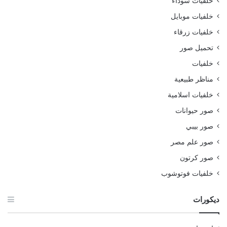
خلفيات سوداء
خلفيات موبايل
خلفيات زرقاء
تحميل صور
خلفيات
مناظر طبيعية
خلفيات اسلامية
صور حيوانات
صور بيبي
صور علم مصر
صور كرتون
خلفيات فوتوشوب
ديكورات