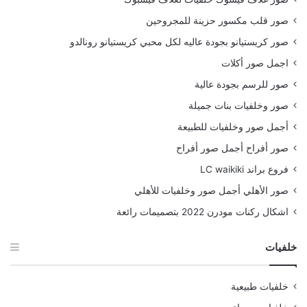
صور قلب مكسور حزينة للمجروحين
صور كريستيانو بجودة عاليه لكل محبي كريستيانو رونالدو
اجمل صور أكلات
صور للرسم بجودة عالية
صور وخلفيات بنات جميلة
أجمل صور وخلفيات للطبيعة
صور أفراح أجمل صور أفراح
فروع براند LC waikiki
صور الأهلي أجمل صور وخلفيات للأهلي
اشكال ركنات مودرن 2022 بتصميمات رائعة
خلفيات
خلفيات طبيعية