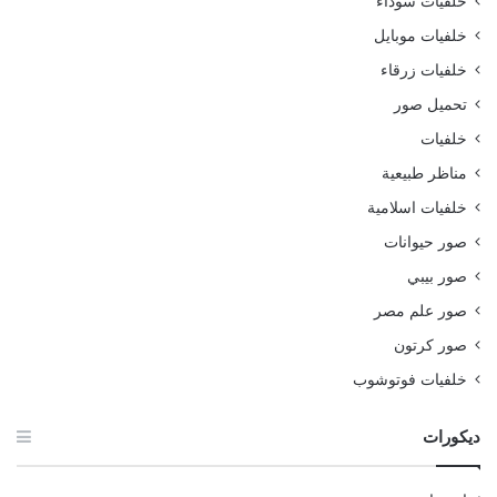
خلفيات سوداء
خلفيات موبايل
خلفيات زرقاء
تحميل صور
خلفيات
مناظر طبيعية
خلفيات اسلامية
صور حيوانات
صور بيبي
صور علم مصر
صور كرتون
خلفيات فوتوشوب
ديكورات