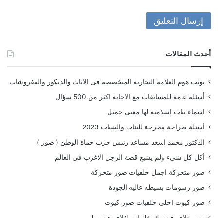
أحدث المقالات
بونت هوم العلامة التجارية المتخصصة فى الاثاث والديكور والمفروشات
أسئلة عامة للمسابقات مع الاجابة اكثر من 500 سؤال
اسماء بنات اسلامية لها معنى جميل
أسئلة صراحة محرجة للبنات والشباب 2023
الدكتور محمد اسعد مساعد رئيس حزب حماة الوطن ( صور )
أكل كل شىء ولم يشبع قصة الرجل الاغرب فى العالم
صور متحركة اجمل خلفيات صور متحركة
صور رسومات بسيطه عاليه الجودة
صور كيوت احلى خلفيات صور كيوت
صور غلاف فيسوك خلفيات لغلاف فيسبوك