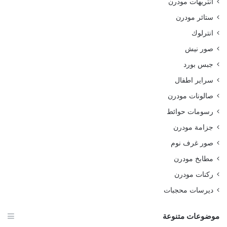
انتريهات مودرن
ستائر مودرن
انترلوك
صور نيش
جبس بورد
سراير اطفال
صالونات مودرن
رسومات حوائط
جزامة مودرن
صور غرف نوم
مطابخ مودرن
ركنات مودرن
ديرسات محجبات
موضوعات متنوعة