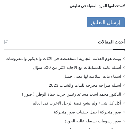
لاستخدامها المرة المقبلة في تعليقي.
أحدث المقالات
بونت هوم العلامة التجارية المتخصصة فى الاثاث والديكور والمفروشات
أسئلة عامة للمسابقات مع الاجابة اكثر من 500 سؤال
اسماء بنات اسلامية لها معنى جميل
أسئلة صراحة محرجة للبنات والشباب 2023
الدكتور محمد اسعد مساعد رئيس حزب حماة الوطن ( صور )
أكل كل شىء ولم يشبع قصة الرجل الاغرب فى العالم
صور متحركة اجمل خلفيات صور متحركة
صور رسومات بسيطه عاليه الجودة