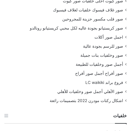
صور كيوت احلى خلفيات صور كيوت
صور غلاف فيسوك خلفيات لغلاف فيسبوك
صور قلب مكسور حزينة للمجروحين
صور كريستيانو بجودة عاليه لكل محبي كريستيانو رونالدو
اجمل صور أكلات
صور للرسم بجودة عالية
صور وخلفيات بنات جميلة
أجمل صور وخلفيات للطبيعة
صور أفراح أجمل صور أفراح
فروع براند LC waikiki
صور الأهلي أجمل صور وخلفيات للأهلي
اشكال ركنات مودرن 2022 بتصميمات رائعة
خلفيات