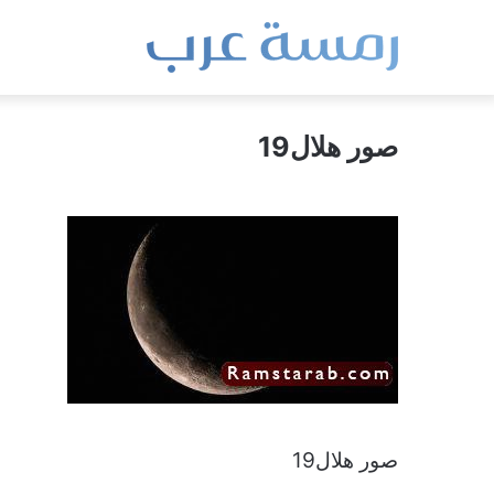
صور هلال19
صور هلال19