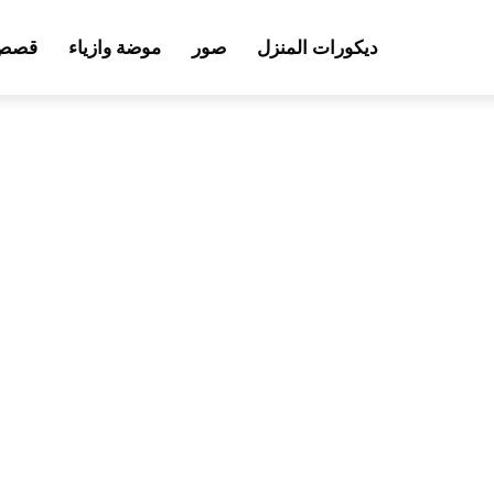
ديكورات المنزل
صور
موضة وازياء
قصص 